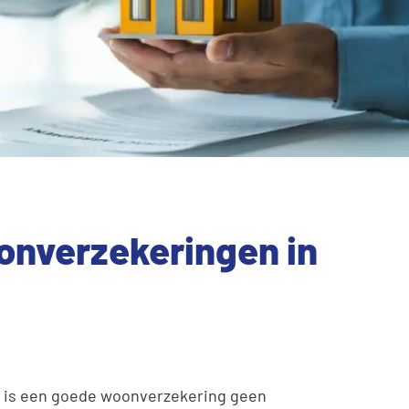
nverzekeringen in
n is een goede woonverzekering geen