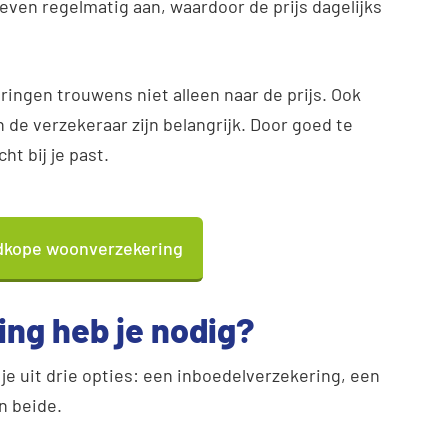
even regelmatig aan, waardoor de prijs dagelijks
ringen trouwens niet alleen naar de prijs. Ook
de verzekeraar zijn belangrijk. Door goed te
ht bij je past.
edkope woonverzekering
ng heb je nodig?
 je uit drie opties: een inboedelverzekering, een
n beide.