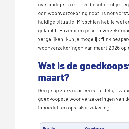
overbodige luxe. Deze beschermt je tege
een woonverzekering hebt, is het versta
huidige situatie. Misschien heb je wel
gekocht. Bovendien passen verzekeraar
vergelijken, kun je mogelijk flink bespa
woonverzekeringen van maart 2026 op een
Wat is de goedkoops
maart?
Ben je op zoek naar een voordelige woo
goedkoopste woonverzekeringen van de
inboedel- en opstalverzekering.