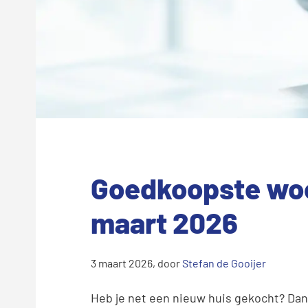
Goedkoopste woo
maart 2026
3 maart 2026
, door
Stefan de Gooijer
Heb je net een nieuw huis gekocht? Da