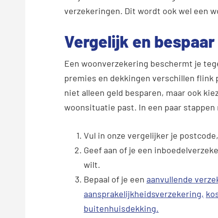
verzekeringen. Dit wordt ook wel een
Vergelijk en bespaar
Een woonverzekering beschermt je tege
premies en dekkingen verschillen flink 
niet alleen geld besparen, maar ook kie
woonsituatie past. In een paar stappen 
Vul in onze vergelijker je postcod
Geef aan of je een inboedelverzeke
wilt.
Bepaal of je een
aanvullende verze
aansprakelijkheidsverzekering,
ko
buitenhuisdekking.