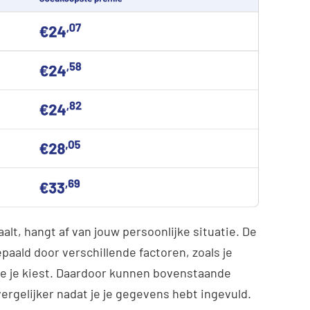
aalt, hangt af van jouw persoonlijke situatie. De
aald door verschillende factoren, zoals je
ie je kiest. Daardoor kunnen bovenstaande
 vergelijker nadat je je gegevens hebt ingevuld.