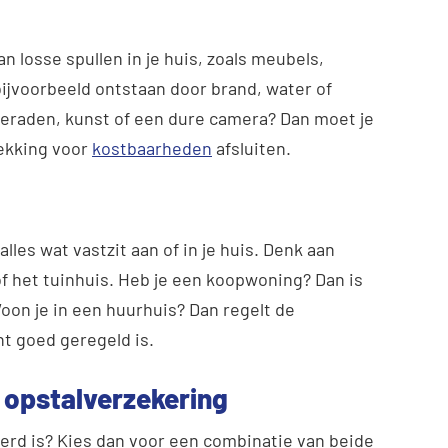
n losse spullen in je huis, zoals meubels,
bijvoorbeeld ontstaan door brand, water of
sieraden, kunst of een dure camera? Dan moet je
dekking voor
kostbaarheden
afsluiten.
lles wat vastzit aan of in je huis. Denk aan
f het tuinhuis. Heb je een koopwoning? Dan is
oon je in een huurhuis? Dan regelt de
ht goed geregeld is.
 opstalverzekering
kerd is? Kies dan voor een combinatie van beide