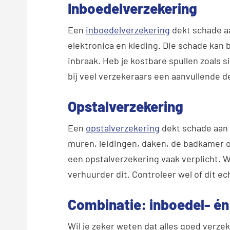
Inboedelverzekering
Een
inboedelverzekering
dekt schade aa
elektronica en kleding. Die schade kan 
inbraak. Heb je kostbare spullen zoals 
bij veel verzekeraars een aanvullende 
Opstalverzekering
Een
opstalverzekering
dekt schade aan a
muren, leidingen, daken, de badkamer o
een opstalverzekering vaak verplicht. W
verhuurder dit. Controleer wel of dit ec
Combinatie: inboedel- én
Wil je zeker weten dat alles goed verze