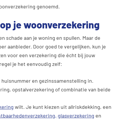
 woonverzekering genoemd.
 op je woonverzekering
n schade aan je woning en spullen. Maar de
per aanbieder. Door goed te vergelijken, kun je
zen voor een verzekering die écht bij jouw
regel je het eenvoudig zelf:
e, huisnummer en gezinssamenstelling in.
ring, opstalverzekering of combinatie van beide
kering
wilt. Je kunt kiezen uit allriskdekking, een
stbaarhedenverzekering,
glasverzekering
en