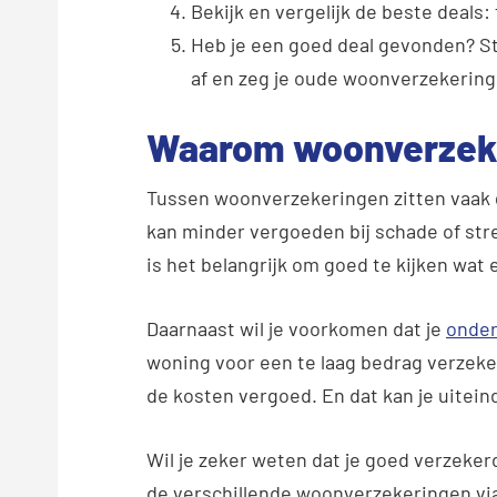
Bekijk en vergelijk de beste deals:
Heb je een goed deal gevonden? St
af en zeg je oude woonverzekering 
Waarom woonverzeke
Tussen woonverzekeringen zitten vaak 
kan minder vergoeden bij schade of str
is het belangrijk om goed te kijken wat 
Daarnaast wil je voorkomen dat je
onder
woning voor een te laag bedrag verzekerd
de kosten vergoed. En dat kan je uiteinde
Wil je zeker weten dat je goed verzekerd
de verschillende woonverzekeringen via