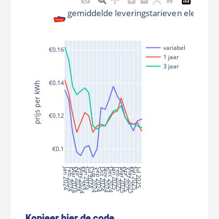
gemiddelde leveringstarieven elektricite
variabel
€0.16
1 jaar
3 jaar
€0.14
prijs per kWh
€0.12
€0.1
Jan 2024
Jun 2024
Jul 2024
Jan 2025
Jun 2025
Jul 2025
Feb 2024
Mar 2024
Apr 2024
May 2024
Aug 2024
Sep 2024
Oct 2024
Nov 2024
Dec 2024
Feb 2025
Mar 2025
Apr 2025
May 2025
Kopieer hier de code