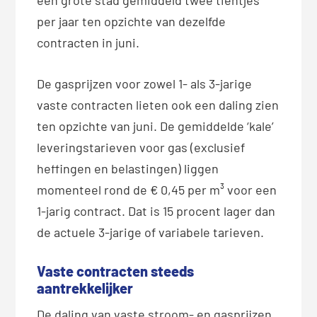
per jaar ten opzichte van dezelfde
contracten in juni.
De gasprijzen voor zowel 1- als 3-jarige
vaste contracten lieten ook een daling zien
ten opzichte van juni. De gemiddelde ‘kale’
leveringstarieven voor gas (exclusief
heffingen en belastingen) liggen
momenteel rond de € 0,45 per m³ voor een
1-jarig contract. Dat is 15 procent lager dan
de actuele 3-jarige of variabele tarieven.
Vaste contracten steeds
aantrekkelijker
De daling van vaste stroom- en gasprijzen