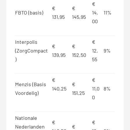
€
€
€
FBTO (basis)
14,
11%
131,95
145,95
00
Interpolis
€
€
€
(ZorgCompact
12,
9%
139,95
152,50
)
55
€
€
Menzis (Basis
€
140,25
11,0
8%
Voordelig)
151,25
0
Nationale
€
€
Nederlanden
€