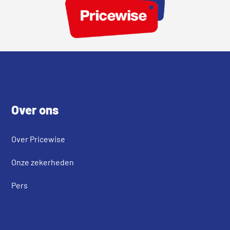
Footer
Over ons
Over Pricewise
Onze zekerheden
Pers