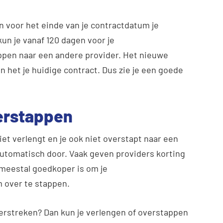
n voor het einde van je contractdatum je
un je vanaf 120 dagen voor je
ppen naar een andere provider. Het nieuwe
n het je huidige contract. Dus zie je een goede
verstappen
t verlengt en je ook niet overstapt naar een
utomatisch door. Vaak geven providers korting
et meestal goedkoper is om je
 over te stappen.
erstreken? Dan kun je verlengen of overstappen