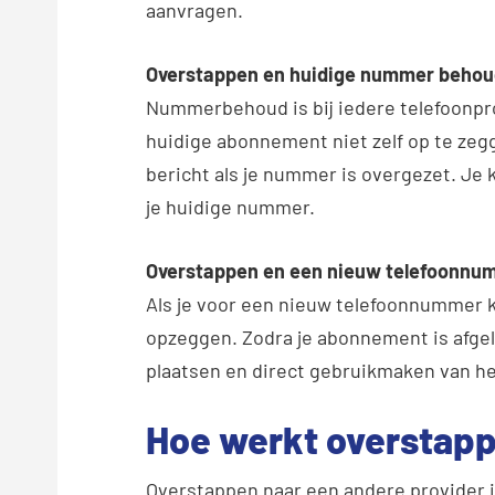
aanvragen.
Overstappen en huidige nummer beho
Nummerbehoud is bij iedere telefoonprovi
huidige abonnement niet zelf op te zegg
bericht als je nummer is overgezet. J
je huidige nummer.
Overstappen en een nieuw telefoonnu
Als je voor een nieuw telefoonnummer k
opzeggen. Zodra je abonnement is afgelo
plaatsen en direct gebruikmaken van 
Hoe werkt overstap
Overstappen naar een andere provider is 