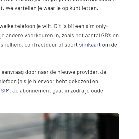
t. We vertellen je waar je op kunt letten.
welke telefoon je wilt. Dit is bij een sim only-
e andere voorkeuren in, zoals het aantal GB’s en
etsnelheid, contractduur of soort
simkaart
om de
 aanvraag door naar de nieuwe provider. Je
lefoon (als je hiervoor hebt gekozen) en
eSIM
. Je abonnement gaat in zodra je oude