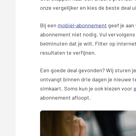
onze vergelijker en kies de beste deal ui
Bij een
mobiel-abonnement
geef je aan 
abonnement niet nodig. Vul vervolgens j
belminuten dat je wilt. Filter op intern
resultaten te verfijnen.
Een goede deal gevonden? Wij sturen je
ontvangt binnen drie dagen je nieuwe te
simkaart. Soms kun je ook kiezen voor
abonnement afloopt.