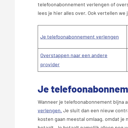
telefoonabonnement verlengen of overs
lees je hier alles over. Ook vertellen we 
Je telefoonabonnement verlengen
Overstappen naar een andere
provider
Je telefoonabonnem
Wanneer je telefoonabonnement bijna af
verlengen.
Je sluit dan een nieuw contra
kosten gaan meestal omlaag, omdat je n
betaalt. Je betaalt namelijk alleen nog v