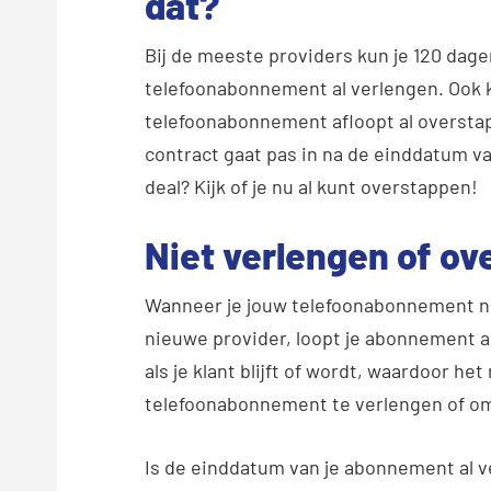
dat?
Bij de meeste providers kun je 120 dage
telefoonabonnement al verlengen. Ook k
telefoonabonnement afloopt al oversta
contract gaat pas in na de einddatum va
deal? Kijk of je nu al kunt overstappen!
Niet verlengen of o
Wanneer je jouw telefoonabonnement nie
nieuwe provider, loopt je abonnement a
als je klant blijft of wordt, waardoor h
telefoonabonnement te verlengen of om
Is de einddatum van je abonnement al v