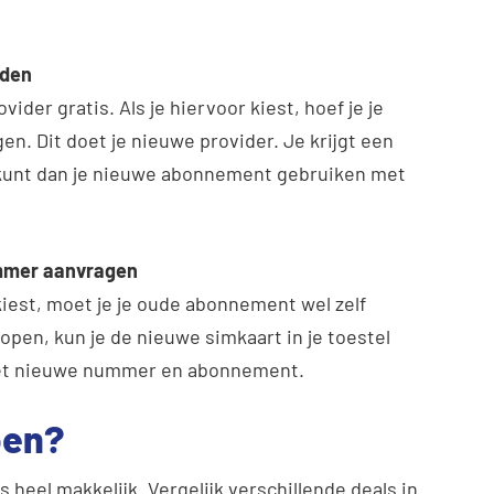
uden
der gratis. Als je hiervoor kiest, hoef je je
en. Dit doet je nieuwe provider. Je krijgt een
e kunt dan je nieuwe abonnement gebruiken met
mmer aanvragen
iest, moet je je oude abonnement wel zelf
pen, kun je de nieuwe simkaart in je toestel
het nieuwe nummer en abonnement.
pen?
heel makkelijk. Vergelijk verschillende deals in