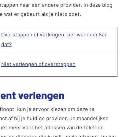
tappen naar een andere provider. In deze blog
je wat er gebeurt als je niets doet.
Overstappen of verlengen: per wanneer kan
dat?
Niet verlengen of overstappen
ent verlengen
loopt, kun je ervoor kiezen om deze te
ct af bij je huidige provider. Je maandelijkse
iet meer voor het aflossen van de telefoon
oor de diensten die je wilt, zoals internet, bellen