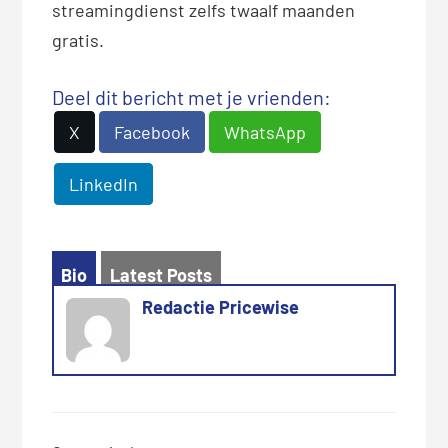
streamingdienst zelfs twaalf maanden
gratis.
Deel dit bericht met je vrienden:
X
Facebook
WhatsApp
LinkedIn
Bio
Latest Posts
Redactie Pricewise