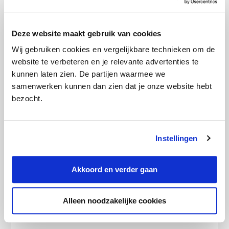
andere locatie kijken? Dan kun je vooraf de
film of serie die je wil zien downloaden.
Deze website maakt gebruik van cookies
Voor NLZIET Basis betaal je € 7,95 per
Wij gebruiken cookies en vergelijkbare technieken om de
website te verbeteren en je relevante advertenties te
maand. Je kijkt dan op 1 apparaat tegelijk
kunnen laten zien. De partijen waarmee we
en je kijkt reclamevrij naar NPO Plus. Met
samenwerken kunnen dan zien dat je onze website hebt
NLZIET Premium kijk je voor € 9,95 per
bezocht.
maand op 2 apparaten tegelijk. Ook kijk je
NPO Plus, RTL en KIJK reclamevrij. Je kunt
Instellingen
ook kiezen voor NLZIET Extra. Dit kost €
11,95 per maand. Je krijgt dan 10 extra
Akkoord en verder gaan
zenders en kijkt op 3 apparaten
tegelijkertijd. Je kunt ook een
Alleen noodzakelijke cookies
jaarabonnement afsluiten. Je bespaart dan
10%.