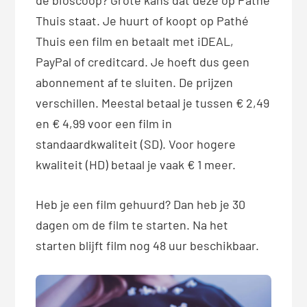
de bioscoop? Grote kans dat deze op Pathé
Thuis staat. Je huurt of koopt op Pathé
Thuis een film en betaalt met iDEAL,
PayPal of creditcard. Je hoeft dus geen
abonnement af te sluiten. De prijzen
verschillen. Meestal betaal je tussen € 2,49
en € 4,99 voor een film in
standaardkwaliteit (SD). Voor hogere
kwaliteit (HD) betaal je vaak € 1 meer.
Heb je een film gehuurd? Dan heb je 30
dagen om de film te starten. Na het
starten blijft film nog 48 uur beschikbaar.