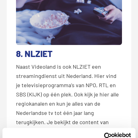
8. NLZIET
Naast Videoland is ook NLZIET een
streamingdienst uit Nederland. Hier vind
je televisieprogramma’s van NPO, RTL en
SBS (KIJK) op één plek. Ook kijk je hier alle
regiokanalen en kun je alles van de
Nederlandse tv tot één jaar lang
terugkijken. Je bekijkt de content van
NLZIET in heel Europa. Liever vanaf een