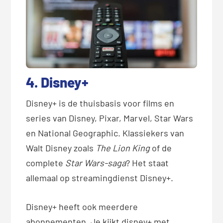
4. Disney+
Disney+ is de thuisbasis voor films en
series van Disney, Pixar, Marvel, Star Wars
en National Geographic. Klassiekers van
Walt Disney zoals
The Lion King
of de
complete
Star Wars-saga
? Het staat
allemaal op streamingdienst Disney+.
Disney+ heeft ook meerdere
abonnementen. Je kijkt disney+ met