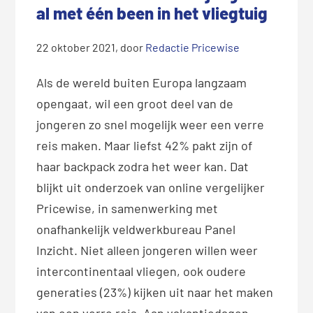
al met één been in het vliegtuig
22 oktober 2021
, door
Redactie Pricewise
Als de wereld buiten Europa langzaam
opengaat, wil een groot deel van de
jongeren zo snel mogelijk weer een verre
reis maken. Maar liefst 42% pakt zijn of
haar backpack zodra het weer kan. Dat
blijkt uit onderzoek van online vergelijker
Pricewise, in samenwerking met
onafhankelijk veldwerkbureau Panel
Inzicht. Niet alleen jongeren willen weer
intercontinentaal vliegen, ook oudere
generaties (23%) kijken uit naar het maken
van een verre reis. Aan vakantiedagen