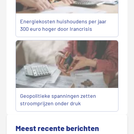
Energiekosten huishoudens per jaar
300 euro hoger door Irancrisis
Geopolitieke spanningen zetten
stroomprijzen onder druk
P
r
Meest recente berichten
i