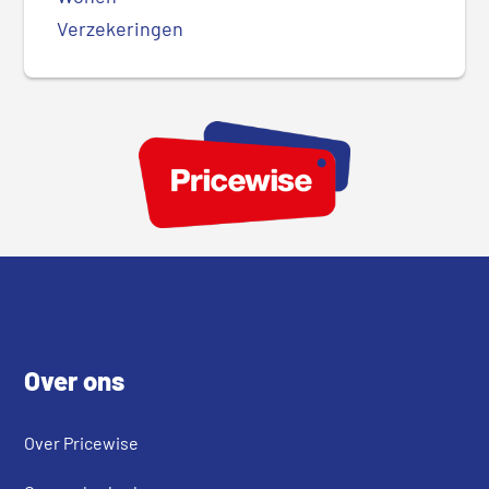
Verzekeringen
Footer
Over ons
Over Pricewise