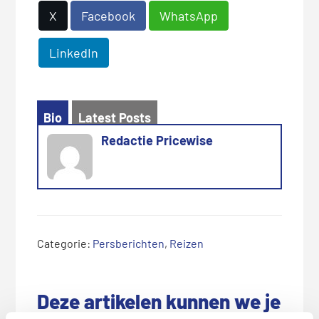
X
Facebook
WhatsApp
LinkedIn
Bio
Latest Posts
Redactie Pricewise
Categorie:
Persberichten
,
Reizen
Deze artikelen kunnen we je