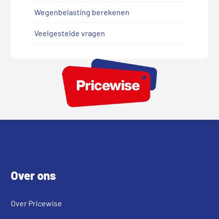
Wegenbelasting berekenen
Veelgestelde vragen
Footer
Over ons
Over Pricewise