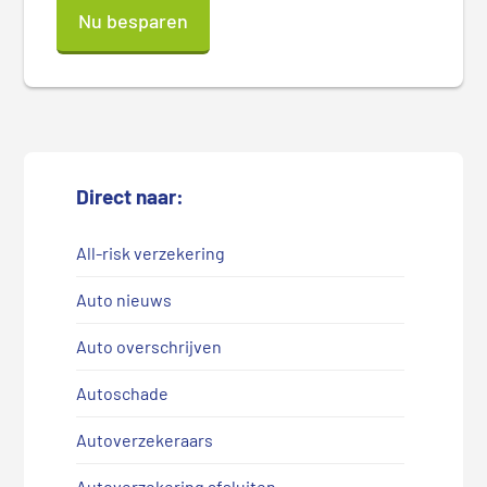
Nu besparen
Direct naar:
All-risk verzekering
Auto nieuws
Auto overschrijven
Autoschade
Autoverzekeraars
Autoverzekering afsluiten