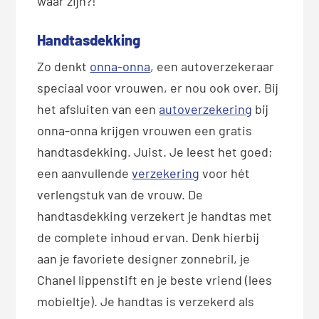
waar zijn?!
Handtasdekking
Zo denkt
onna-onna
, een autoverzekeraar
speciaal voor vrouwen, er nou ook over. Bij
het afsluiten van een
autoverzekering
bij
onna-onna krijgen vrouwen een gratis
handtasdekking. Juist. Je leest het goed;
een aanvullende
verzekering
voor hét
verlengstuk van de vrouw. De
handtasdekking verzekert je handtas met
de complete inhoud ervan. Denk hierbij
aan je favoriete designer zonnebril, je
Chanel lippenstift en je beste vriend (lees
mobieltje). Je handtas is verzekerd als