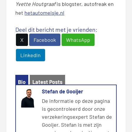
Yvette Houtgraaf
is blogster, autofreak en
het
hetautomeisje.nl
Deel dit bericht met je vrienden:
X
Facebook
WhatsApp
LinkedIn
Bio
Latest Posts
Stefan de Gooijer
De informatie op deze pagina
is gecontroleerd door onze
verzekeringsexpert Stefan de
Gooijer. Stefan is met zijn