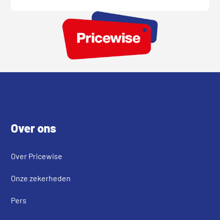
Footer
Over ons
Over Pricewise
Onze zekerheden
Pers