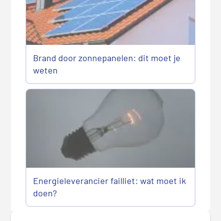
Brand door zonnepanelen: dit moet je
weten
Energieleverancier failliet: wat moet ik
doen?
P