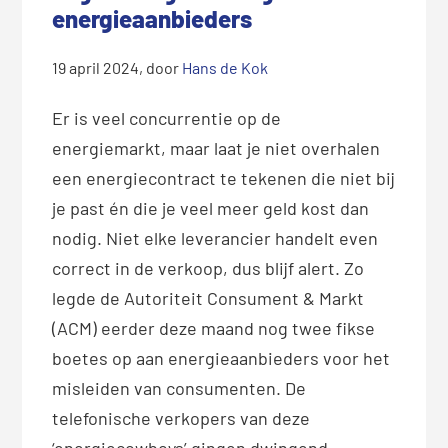
energieaanbieders
19 april 2024
, door
Hans de Kok
Er is veel concurrentie op de
energiemarkt, maar laat je niet overhalen
een energiecontract te tekenen die niet bij
je past én die je veel meer geld kost dan
nodig. Niet elke leverancier handelt even
correct in de verkoop, dus blijf alert. Zo
legde de Autoriteit Consument & Markt
(ACM) eerder deze maand nog twee fikse
boetes op aan energieaanbieders voor het
misleiden van consumenten. De
telefonische verkopers van deze
‘energiecowboys’ gingen dwingend,