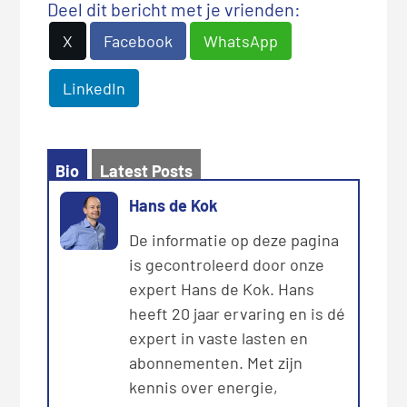
Deel dit bericht met je vrienden:
X
Facebook
WhatsApp
LinkedIn
Bio
Latest Posts
Hans de Kok
De informatie op deze pagina
is gecontroleerd door onze
expert Hans de Kok. Hans
heeft 20 jaar ervaring en is dé
expert in vaste lasten en
abonnementen. Met zijn
kennis over energie,