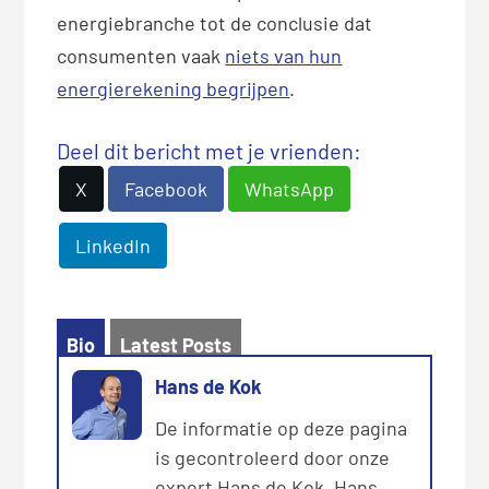
energiebranche tot de conclusie dat
consumenten vaak
niets van hun
energierekening begrijpen
.
Deel dit bericht met je vrienden:
X
Facebook
WhatsApp
LinkedIn
Bio
Latest Posts
Hans de Kok
De informatie op deze pagina
is gecontroleerd door onze
expert Hans de Kok. Hans