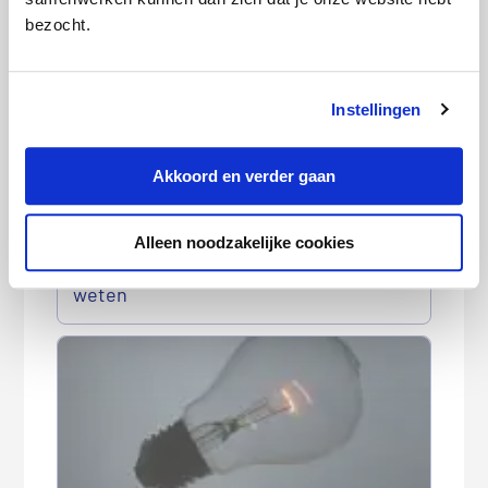
meterstanden door?
bezocht.
Instellingen
Akkoord en verder gaan
Alleen noodzakelijke cookies
Brand door zonnepanelen: dit moet je
weten