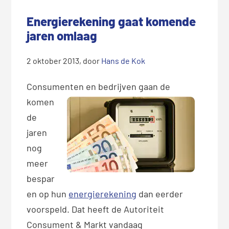
Energierekening gaat komende
jaren omlaag
2 oktober 2013
, door
Hans de Kok
Consumenten en be
drijven gaan de
komen
de
jaren
nog
meer
bespar
en op hun
energierekening
dan eerder
voorspeld. Dat heeft de Autoriteit
Consument & Markt vandaag