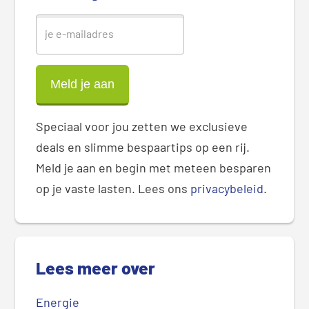
r
Speciaal voor jou zetten we exclusieve
deals en slimme bespaartips op een rij.
Meld je aan en begin met meteen besparen
op je vaste lasten. Lees ons
privacybeleid
.
Lees meer over
Energie