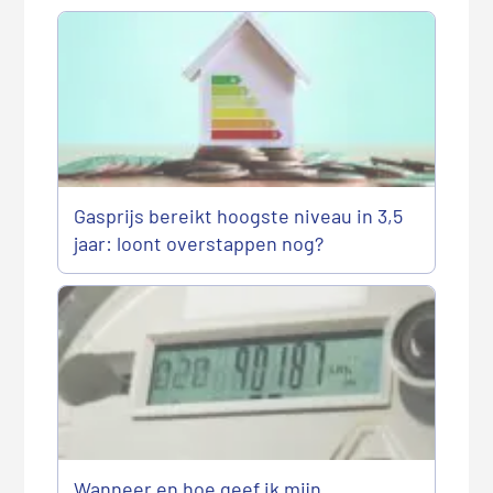
Gasprijs bereikt hoogste niveau in 3,5
jaar: loont overstappen nog?
Wanneer en hoe geef ik mijn