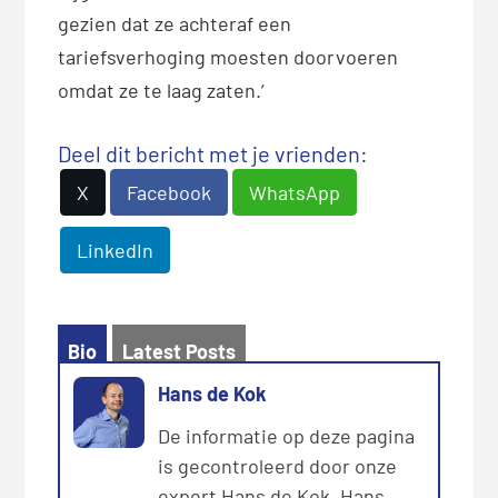
gezien dat ze achteraf een
tariefsverhoging moesten doorvoeren
omdat ze te laag zaten.’
Deel dit bericht met je vrienden:
X
Facebook
WhatsApp
LinkedIn
Bio
Latest Posts
Hans de Kok
De informatie op deze pagina
is gecontroleerd door onze
expert Hans de Kok. Hans