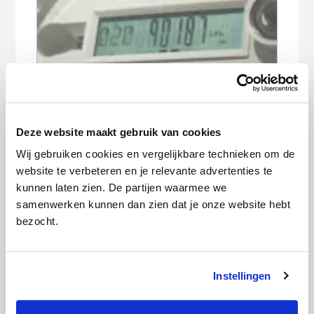
Wanneer en hoe geef ik mijn
meterstanden door?
Deze website maakt gebruik van cookies
Wij gebruiken cookies en vergelijkbare technieken om de
website te verbeteren en je relevante advertenties te
kunnen laten zien. De partijen waarmee we
samenwerken kunnen dan zien dat je onze website hebt
bezocht.
Instellingen
Brand door zonnepanelen: dit moet je
weten