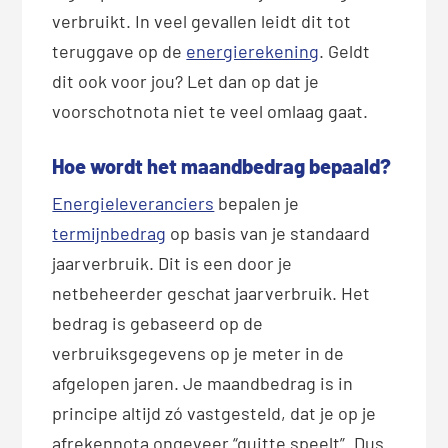
verbruikt. In veel gevallen leidt dit tot
teruggave op de
energierekening
. Geldt
dit ook voor jou? Let dan op dat je
voorschotnota niet te veel omlaag gaat.
Hoe wordt het maandbedrag bepaald?
Energieleveranciers
bepalen je
termijnbedrag
op basis van je standaard
jaarverbruik. Dit is een door je
netbeheerder geschat jaarverbruik. Het
bedrag is gebaseerd op de
verbruiksgegevens op je meter in de
afgelopen jaren. Je maandbedrag is in
principe altijd zó vastgesteld, dat je op je
afrekennota ongeveer “quitte speelt”. Dus