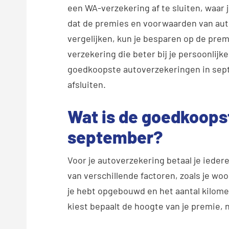
een WA-verzekering af te sluiten, waar j
dat de premies en voorwaarden van aut
vergelijken, kun je besparen op de premi
verzekering die beter bij je persoonlijke 
goedkoopste autoverzekeringen in septe
afsluiten.
Wat is de goedkoops
september?
Voor je autoverzekering betaal je ieder
van verschillende factoren, zoals je woon
je hebt opgebouwd en het aantal kilomete
kiest bepaalt de hoogte van je premie, n