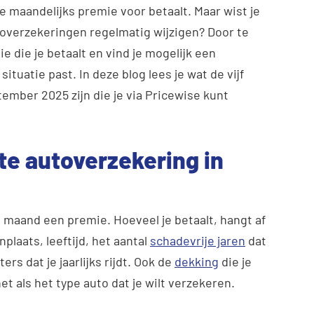
e maandelijks premie voor betaalt. Maar wist je
overzekeringen regelmatig wijzigen? Door te
e die je betaalt en vind je mogelijk een
situatie past. In deze blog lees je wat de vijf
mber 2025 zijn die je via Pricewise kunt
te autoverzekering in
e maand een premie. Hoeveel je betaalt, hangt af
plaats, leeftijd, het aantal
schadevrije jaren
dat
rs dat je jaarlijks rijdt. Ook de
dekking
die je
et als het type auto dat je wilt verzekeren.