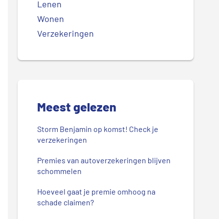
Lenen
Wonen
Verzekeringen
Meest gelezen
Storm Benjamin op komst! Check je
verzekeringen
Premies van autoverzekeringen blijven
schommelen
Hoeveel gaat je premie omhoog na
schade claimen?