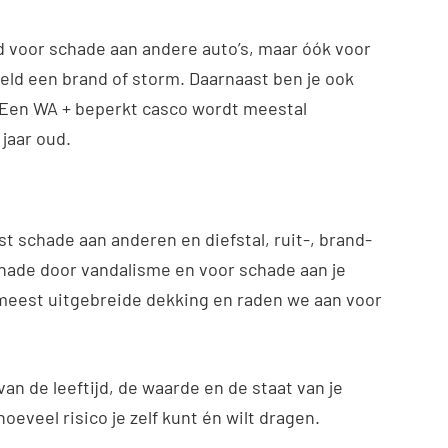
 voor schade aan andere auto’s, maar óók voor
eld een brand of storm. Daarnaast ben je ook
. Een WA + beperkt casco wordt meestal
 jaar oud.
st schade aan anderen en diefstal, ruit-, brand-
hade door vandalisme en voor schade aan je
e meest uitgebreide dekking en raden we aan voor
an de leeftijd, de waarde en de staat van je
hoeveel risico je zelf kunt én wilt dragen.