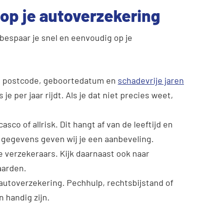
 op je autoverzekering
bespaar je snel en eenvoudig op je
en, postcode, geboortedatum en
schadevrije jaren
je per jaar rijdt. Als je dat niet precies weet,
sco of allrisk. Dit hangt af van de leeftijd en
e gegevens geven wij je een aanbeveling.
e verzekeraars. Kijk daarnaast ook naar
aarden.
autoverzekering. Pechhulp, rechtsbijstand of
 handig zijn.