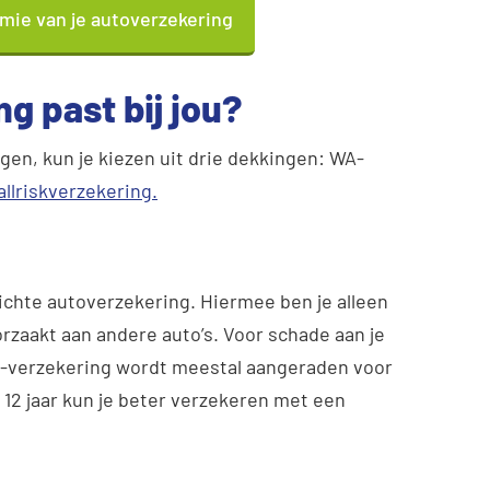
mie van je autoverzekering
g past bij jou?
ngen, kun je kiezen uit drie dekkingen: WA-
allriskverzekering.
ichte autoverzekering. Hiermee ben je alleen
rzaakt aan andere auto’s. Voor schade aan je
WA-verzekering wordt meestal aangeraden voor
e 12 jaar kun je beter verzekeren met een