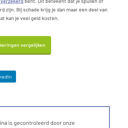
verzekerd
bent. Dit betekent dat je spullen of
 zijn. Bij schade krijg je dan maar een deel van
at kan je veel geld kosten.
eringen vergelijken
kedIn
ina is gecontroleerd door onze