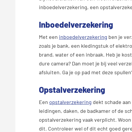
inboedelverzekering, een opstalverzeke
Inboedelverzekering
Met een
inboedelverzekering
ben je ver
zoals je bank, een kledingstuk of elekt
brand, water of een inbraak. Heb je kost
dure camera? Dan moet je bij veel verz
afsluiten. Ga je op pad met deze spulle
Opstalverzekering
Een
opstalverzekering
dekt schade aan a
leidingen, daken, de badkamer of de sc
opstalverzekering vaak verplicht. Woon 
dit. Controleer wel of dit echt goed gere