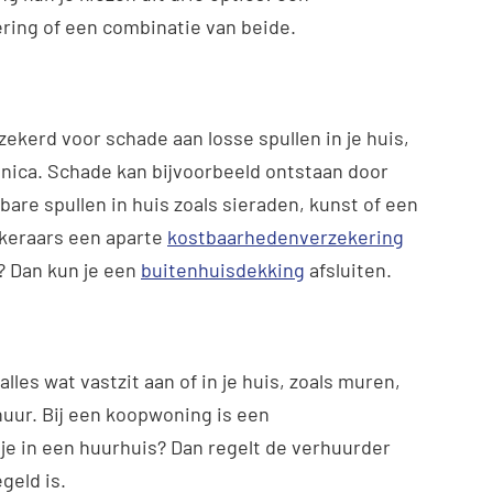
ring of een combinatie van beide.
zekerd voor schade aan losse spullen in je huis,
ronica. Schade kan bijvoorbeeld ontstaan door
bare spullen in huis zoals sieraden, kunst of een
ekeraars een aparte
kostbaarhedenverzekering
n? Dan kun je een
buitenhuisdekking
afsluiten.
lles wat vastzit aan of in je huis, zoals muren,
huur. Bij een koopwoning is een
je in een huurhuis? Dan regelt de verhuurder
geld is.