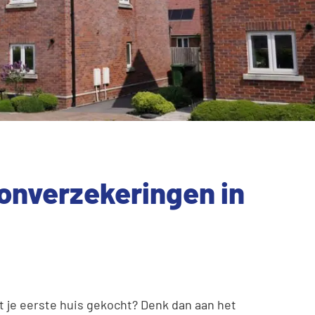
nverzekeringen in
t je eerste huis gekocht? Denk dan aan het