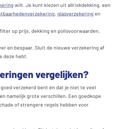
kering
wilt. Je kunt kiezen uit allriskdekking, een
stbaarhedenverzekering
,
glasverzekering
en
 filter op prijs, dekking en polisvoorwaarden.
er en bespaar. Sluit de nieuwe verzekering af
e deze hebt.
ringen vergelijken?
e goed verzekerd bent én dat je niet te veel
en namelijk grote verschillen. Een goedkope
schade of strengere regels hebben voor