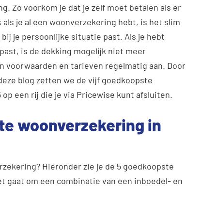
. Zo voorkom je dat je zelf moet betalen als er
 als je al een woonverzekering hebt, is het slim
j je persoonlijke situatie past. Als je hebt
ast, is de dekking mogelijk niet meer
n voorwaarden en tarieven regelmatig aan. Door
n deze blog zetten we de vijf goedkoopste
een rij die je via Pricewise kunt afsluiten.
te woonverzekering in
rzekering? Hieronder zie je de 5 goedkoopste
t gaat om een combinatie van een inboedel- en