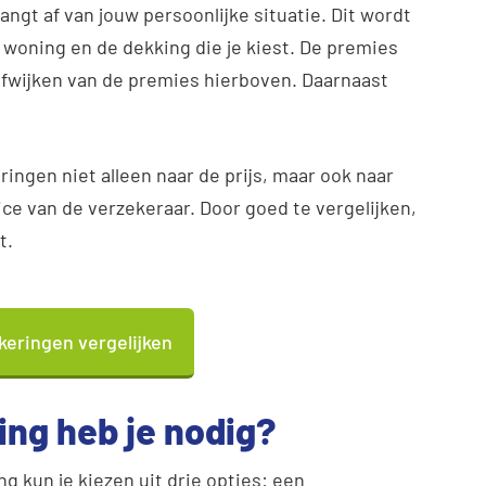
hangt af van jouw persoonlijke situatie. Dit wordt
e woning en de dekking die je kiest. De premies
s afwijken van de premies hierboven. Daarnaast
ringen niet alleen naar de prijs, maar ook naar
ce van de verzekeraar. Door goed te vergelijken,
t.
eringen vergelijken
ng heb je nodig?
g kun je kiezen uit drie opties: een