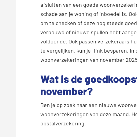
afsluiten van een goede woonverzekering
schade aan je woning of inboedel is. Ook
om te checken of deze nog steeds goed bi
verbouwd of nieuwe spullen hebt aangep
voldoende. Ook passen verzekeraars hu
te vergelijken, kun je flink besparen. I
woonverzekeringen van november 2025 op 
Wat is de goedkoops
november?
Ben je op zoek naar een nieuwe woonve
woonverzekeringen van deze maand. He
opstalverzekering.