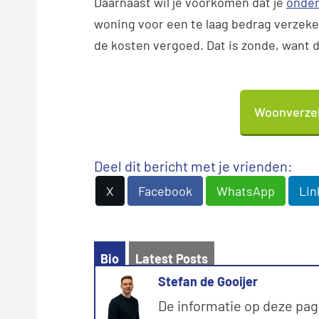
Daarnaast wil je voorkomen dat je
onder
woning voor een te laag bedrag verzekerd
de kosten vergoed. Dat is zonde, want d
Woonverzek
Deel dit bericht met je vrienden:
X
Facebook
WhatsApp
Lin
Bio
Latest Posts
Stefan de Gooijer
De informatie op deze pag