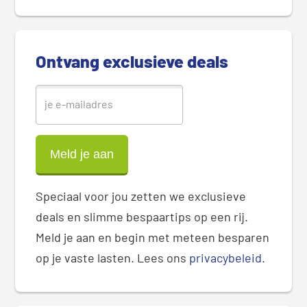
d
e
b
Ontvang exclusieve deals
a
r
Speciaal voor jou zetten we exclusieve
deals en slimme bespaartips op een rij.
Meld je aan en begin met meteen besparen
op je vaste lasten. Lees ons
privacybeleid
.