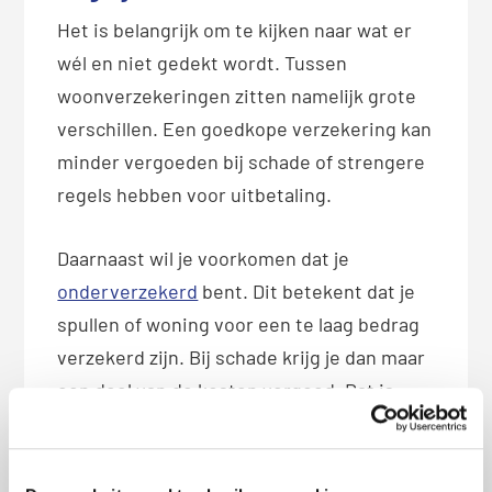
Het is belangrijk om te kijken naar wat er
wél en niet gedekt wordt. Tussen
woonverzekeringen zitten namelijk grote
verschillen. Een goedkope verzekering kan
minder vergoeden bij schade of strengere
regels hebben voor uitbetaling.
Daarnaast wil je voorkomen dat je
onderverzekerd
bent. Dit betekent dat je
spullen of woning voor een te laag bedrag
verzekerd zijn. Bij schade krijg je dan maar
een deel van de kosten vergoed. Dat is
zonde, want dat kan je veel geld kosten.
Wil je zeker weten dat je goed verzekerd