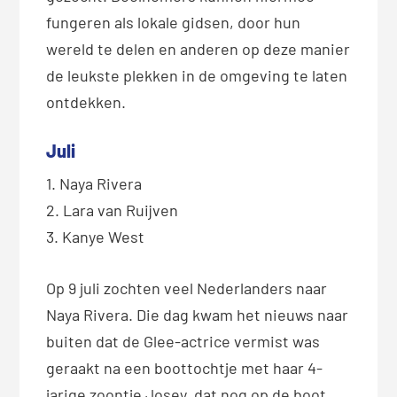
fungeren als lokale gidsen, door hun
wereld te delen en anderen op deze manier
de leukste plekken in de omgeving te laten
ontdekken.
Juli
1. Naya Rivera
2. Lara van Ruijven
3. Kanye West
Op 9 juli zochten veel Nederlanders naar
Naya Rivera. Die dag kwam het nieuws naar
buiten dat de Glee-actrice vermist was
geraakt na een boottochtje met haar 4-
jarige zoontje Josey, dat nog op de boot