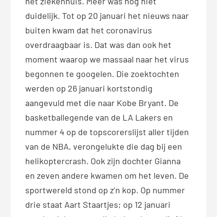
het ziekenhuis. Meer was nog niet
duidelijk. Tot op 20 januari het nieuws naar
buiten kwam dat het coronavirus
overdraagbaar is. Dat was dan ook het
moment waarop we massaal naar het virus
begonnen te googelen. Die zoektochten
werden op 26 januari kortstondig
aangevuld met die naar Kobe Bryant. De
basketballegende van de LA Lakers en
nummer 4 op de topscorerslijst aller tijden
van de NBA, verongelukte die dag bij een
helikoptercrash. Ook zijn dochter Gianna
en zeven andere kwamen om het leven. De
sportwereld stond op z’n kop. Op nummer
drie staat Aart Staartjes; op 12 januari