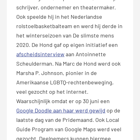
schrijver, ondernemer en theatermaker.
Ook speelde hij in het Nederlandse
rolstoelbasketbalteam en werd hij derde in
het winterseizoen van De slimste mens
2020. De Hond gaf op eigen initiatief een
afscheidsinterview
aan Antoinnette
Scheulderman. Na Marc de Hond werd ook
Marsha P. Johnson, pionier in de
Amerikaanse LGBTQ-rechtenbeweging,
veel gezocht op het internet.
Waarschijnlijk omdat er op 30 juni een
Google Doodle aan haar werd gewijd
op de
laatste dag van de Pridemaand. Ook Local
Guide Program van Google Maps werd veel
gezocht. Deelnemers kunnen hiermee