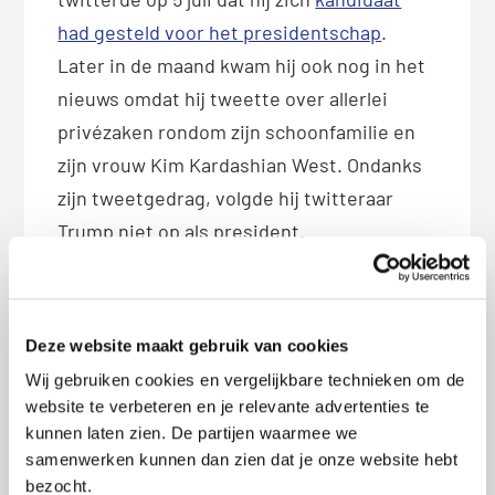
had gesteld voor het presidentschap
.
Later in de maand kwam hij ook nog in het
nieuws omdat hij tweette over allerlei
privézaken rondom zijn schoonfamilie en
zijn vrouw Kim Kardashian West. Ondanks
zijn tweetgedrag, volgde hij twitteraar
Trump niet op als president.
Deze website maakt gebruik van cookies
Razendsnel internet nodig? Check of
Wij gebruiken cookies en vergelijkbare technieken om de
je glasvezel kunt kiezen!
website te verbeteren en je relevante advertenties te
kunnen laten zien. De partijen waarmee we
samenwerken kunnen dan zien dat je onze website hebt
bezocht.
Augustus