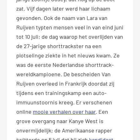
zat. Vijf dagen later werd haar lichaam
gevonden. Ook de naam van Lara van
Ruijven typten mensen veel in van eind juni
tot 10 juli; de dag waarop het overlijden van
de 27-jarige shorttrackster na een
plotselinge ziekte in het nieuws kwam. Ze
was de eerste Nederlandse shorttrack-
wereldkampioene. De bescheiden Van
Ruijven overleed in Frankrijk doordat zij
tijdens een trainingskamp een auto-
immuunstoornis kreeg. Er verschenen
online
mooie verhalen over haar
. Een
grove overgang naar Kanye West is
onvermijdelijk; de Amerikaanse rapper
twitterde op 5 juli dat hij zich
kandidaat