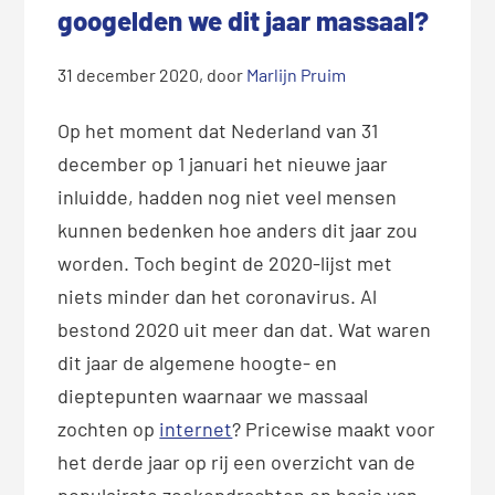
googelden we dit jaar massaal?
31 december 2020
, door
Marlijn Pruim
Op het moment dat Nederland van 31
december op 1 januari het nieuwe jaar
inluidde, hadden nog niet veel mensen
kunnen bedenken hoe anders dit jaar zou
worden. Toch begint de 2020-lijst met
niets minder dan het coronavirus. Al
bestond 2020 uit meer dan dat. Wat waren
dit jaar de algemene hoogte- en
dieptepunten waarnaar we massaal
zochten op
internet
?
Pricewise maakt voor
het derde jaar op rij een overzicht van de
populairste zoekopdrachten op basis van