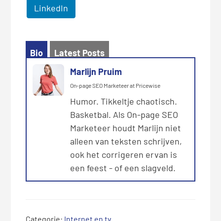
LinkedIn
Bio
Latest Posts
Marlijn Pruim
On-page SEO Marketeer
at
Pricewise
Humor. Tikkeltje chaotisch.
Basketbal. Als On-page SEO
Marketeer houdt Marlijn niet
alleen van teksten schrijven,
ook het corrigeren ervan is
een feest - of een slagveld.
Categorie:
Internet en tv