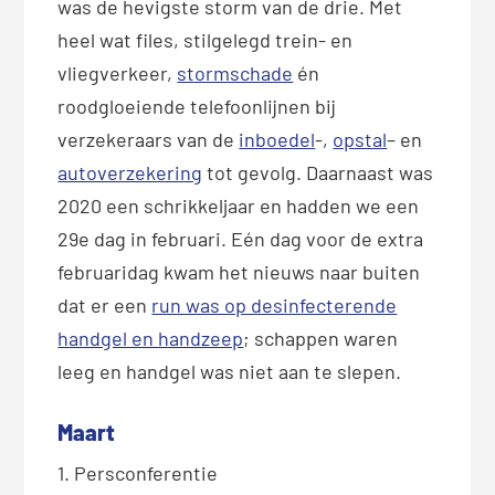
was de hevigste storm van de drie. Met
heel wat files, stilgelegd trein- en
vliegverkeer,
stormschade
én
roodgloeiende telefoonlijnen bij
verzekeraars van de
inboedel
-,
opstal
– en
autoverzekering
tot gevolg. Daarnaast was
2020 een schrikkeljaar en hadden we een
29e dag in februari. Eén dag voor de extra
februaridag kwam het nieuws naar buiten
dat er een
run was op desinfecterende
handgel en handzeep
; schappen waren
leeg en handgel was niet aan te slepen.
Maart
1. Persconferentie