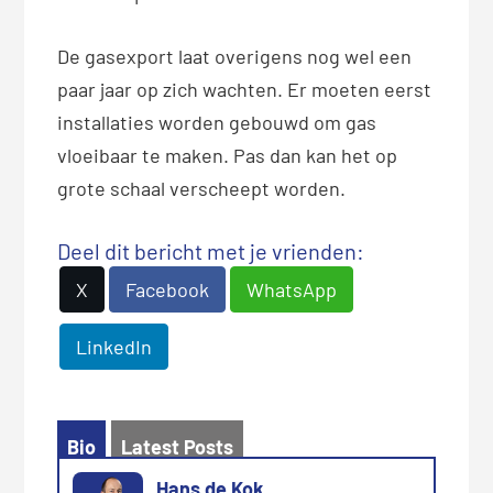
De gasexport laat overigens nog wel een
paar jaar op zich wachten. Er moeten eerst
installaties worden gebouwd om gas
vloeibaar te maken. Pas dan kan het op
grote schaal verscheept worden.
Deel dit bericht met je vrienden:
X
Facebook
WhatsApp
LinkedIn
Bio
Latest Posts
Hans de Kok