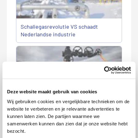
Schaliegasrevolutie VS schaadt
Nederlandse industrie
Deze website maakt gebruik van cookies
Wij gebruiken cookies en vergelijkbare technieken om de
Ook Frankrijk worstelt met discussie
website te verbeteren en je relevante advertenties te
schaliegas
kunnen laten zien. De partijen waarmee we
samenwerken kunnen dan zien dat je onze website hebt
‘Zonder schaliegaswinning dreigt
bezocht.