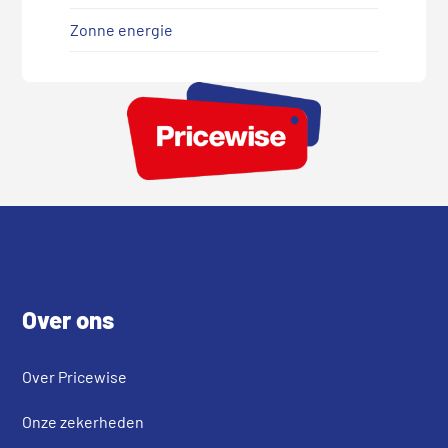
Zonne energie
Footer
Over ons
Over Pricewise
Onze zekerheden