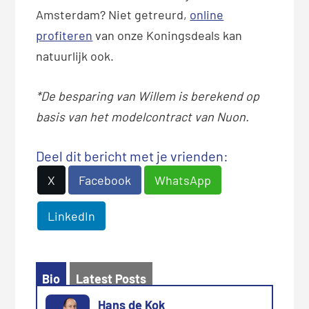
Amsterdam? Niet getreurd,
online
profiteren
van onze Koningsdeals kan
natuurlijk ook.
*De besparing van Willem is berekend op
basis van het modelcontract van Nuon.
Deel dit bericht met je vrienden:
X
Facebook
WhatsApp
LinkedIn
Bio
Latest Posts
Hans de Kok