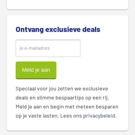
d
e
b
a
Ontvang exclusieve deals
r
Speciaal voor jou zetten we exclusieve
deals en slimme bespaartips op een rij.
Meld je aan en begin met meteen besparen
op je vaste lasten. Lees ons
privacybeleid
.