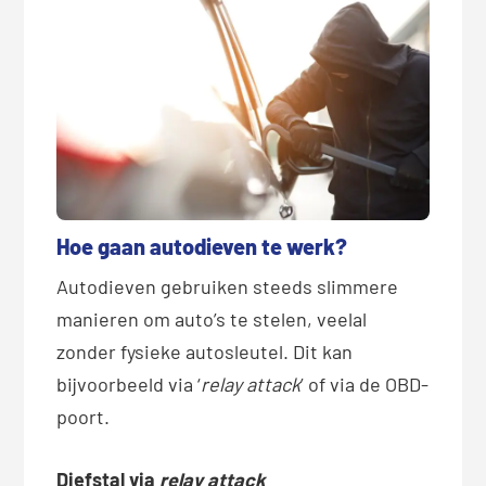
Hoe gaan autodieven te werk?
Autodieven gebruiken steeds slimmere
manieren om auto’s te stelen, veelal
zonder fysieke autosleutel. Dit kan
bijvoorbeeld via ‘
relay attack
’ of via de OBD-
poort.
Diefstal via
relay attack