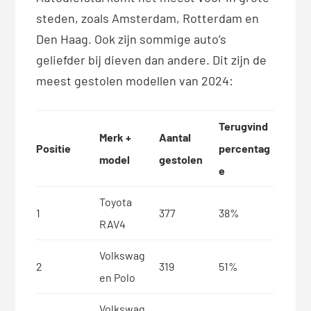
steden, zoals Amsterdam, Rotterdam en
Den Haag. Ook zijn sommige auto’s
geliefder bij dieven dan andere. Dit zijn de
meest gestolen modellen van 2024:
Terugvind
Merk +
Aantal
Positie
percentag
model
gestolen
e
Toyota
1
377
38%
RAV4
Volkswag
2
319
51%
en Polo
Volkswag