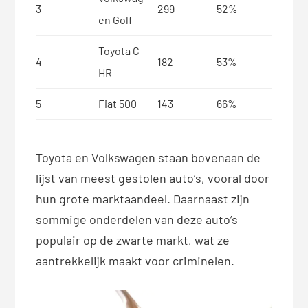
3
299
52%
en Golf
Toyota C-
4
182
53%
HR
5
Fiat 500
143
66%
Toyota en Volkswagen staan bovenaan de
lijst van meest gestolen auto’s, vooral door
hun grote marktaandeel. Daarnaast zijn
sommige onderdelen van deze auto’s
populair op de zwarte markt, wat ze
aantrekkelijk maakt voor criminelen.