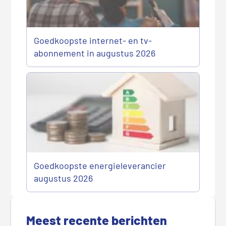
Goedkoopste internet- en tv-
abonnement in augustus 2026
Goedkoopste energieleverancier
augustus 2026
P
r
Meest recente berichten