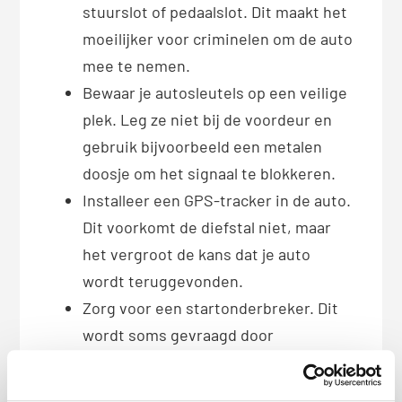
stuurslot of pedaalslot. Dit maakt het
moeilijker voor criminelen om de auto
mee te nemen.
Bewaar je autosleutels op een veilige
plek. Leg ze niet bij de voordeur en
gebruik bijvoorbeeld een metalen
doosje om het signaal te blokkeren.
Installeer een GPS-tracker in de auto.
Dit voorkomt de diefstal niet, maar
het vergroot de kans dat je auto
wordt teruggevonden.
Zorg voor een startonderbreker. Dit
wordt soms gevraagd door
verzekeraars voor duurdere auto’s en
helpt om diefstal te voorkomen.