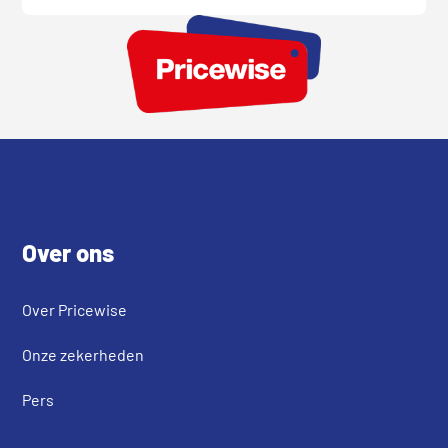
Footer
Over ons
Over Pricewise
Onze zekerheden
Pers