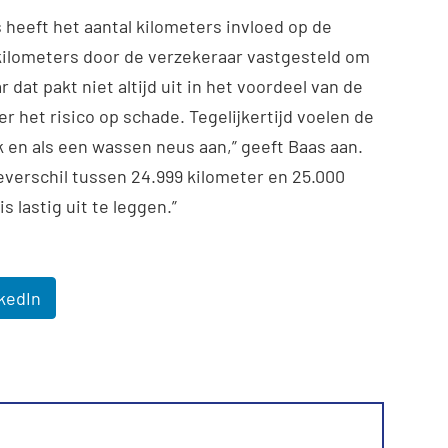
s heeft het aantal kilometers invloed op de
kilometers door de verzekeraar vastgesteld om
 dat pakt niet altijd uit in het voordeel van de
r het risico op schade. Tegelijkertijd voelen de
k en als een wassen neus aan,” geeft Baas aan.
everschil tussen 24.999 kilometer en 25.000
s lastig uit te leggen.”
kedIn