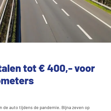
alen tot € 400,- voor
ometers
 de auto tijdens de pandemie. Bijna zeven op