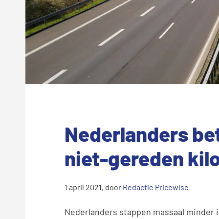
Nederlanders bet
niet-gereden kil
1 april 2021
, door
Redactie Pricewise
Nederlanders stappen massaal minder in