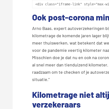
 <div class="iframe-link" style="max-w
Ook post-corona min
Arno Baas, expert autoverzekeringen bi
kilometrage de komende jaren lager blij
meer thuiswerken, wat betekent dat we d
voor de pandemie veertig kilometer naar
Misschien doe je dat nu en ook na coro
al snel meer dan tienduizend kilometer. 
raadzaam om te checken of je autoverze
situatie.”
Kilometrage niet alt
verzekeraars