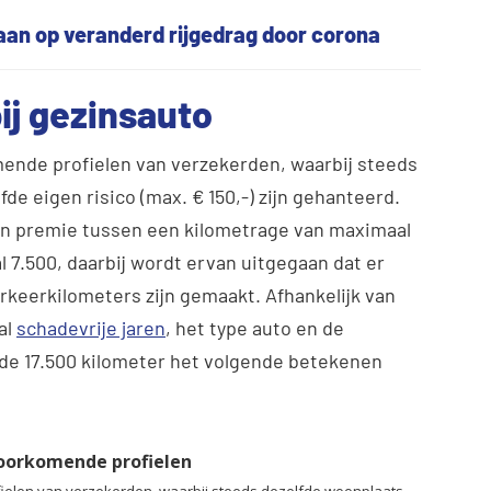
aan op veranderd rijgedrag door corona
ij gezinsauto
ende profielen van verzekerden, waarbij steeds
de eigen risico (max. € 150,-) zijn gehanteerd.
 in premie tussen een kilometrage van maximaal
 7.500, daarbij wordt ervan uitgegaan dat er
keerkilometers zijn gemaakt. Afhankelijk van
al
schadevrije jaren
, het type auto en de
 de 17.500 kilometer het volgende betekenen