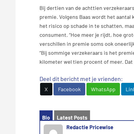
Bij dertien van de achttien verzekeraar
premie. Volgens Baas wordt het aantal 
het risico op schade in te schatten, maar
consument. “Hoe meer je rijdt, hoe grote
verschillen in premie soms ook oneerlij
“Bij sommige verzekeraars is het premi
kilometer wel tien procent of meer. Dat i
Deel dit bericht met je vrienden:
X
Facebook
WhatsApp
Lin
Bio
Latest Posts
Redactie Pricewise