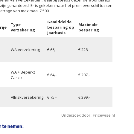
Onderzoek door: Pricewise.nl
r te nemen: