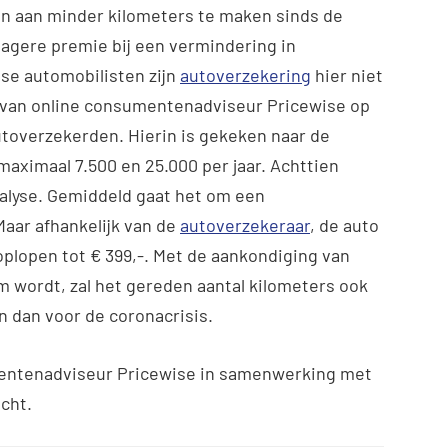
en aan minder kilometers te maken sinds de
lagere premie bij een vermindering in
se automobilisten zijn
autoverzekering
hier niet
se van online consumentenadviseur Pricewise op
utoverzekerden.
Hierin is gekeken naar de
maximaal 7.500 en 25.000 per jaar. Achttien
alyse. Gemiddeld gaat het om een
Maar afhankelijk van de
autoverzekeraar
, de auto
 oplopen tot € 399,-. Met de aankondiging van
m wordt, zal het gereden aantal kilometers ook
n dan voor de coronacrisis.
umentenadviseur Pricewise in samenwerking met
cht.