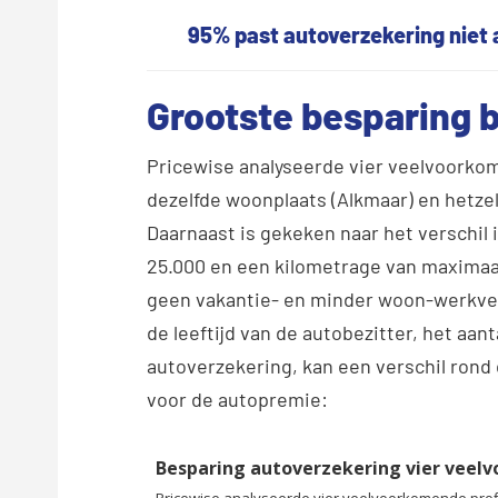
95% past autoverzekering niet 
Grootste besparing b
Pricewise analyseerde vier veelvoorkom
dezelfde woonplaats (Alkmaar) en hetzelf
Daarnaast is gekeken naar het verschil
25.000 en een kilometrage van maximaal
geen vakantie- en minder woon-werkver
de leeftijd van de autobezitter, het aant
autoverzekering, kan een verschil rond
voor de autopremie: