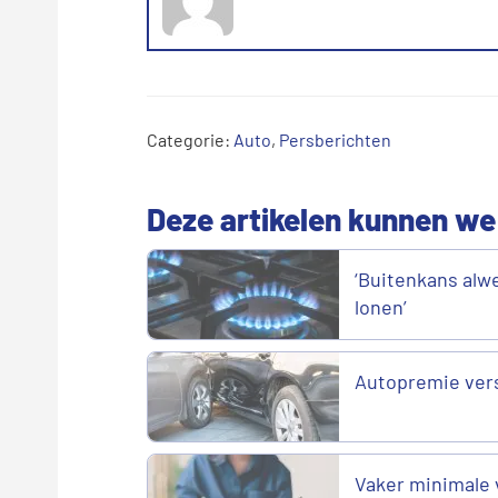
Categorie:
Auto
,
Persberichten
Deze artikelen kunnen we
‘Buitenkans alwe
lonen’
Autopremie vers
Vaker minimale 