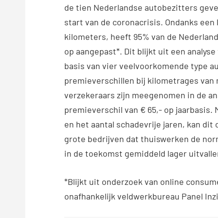
de tien Nederlandse autobezitters gev
start van de coronacrisis. Ondanks een 
kilometers, heeft 95% van de Nederland
op aangepast*. Dit blijkt uit een analy
basis van vier veelvoorkomende type a
premieverschillen bij kilometrages van 
verzekeraars zijn meegenomen in de an
premieverschil van € 65,- op jaarbasis. 
en het aantal schadevrije jaren, kan dit
grote bedrijven dat thuiswerken de nor
in de toekomst gemiddeld lager uitvalle
*Blijkt uit onderzoek van online cons
onafhankelijk veldwerkbureau Panel Inzi