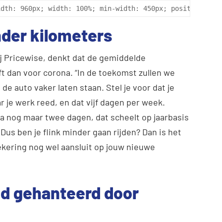
idth: 960px; width: 100%; min-width: 450px; position: re
der kilometers
j Pricewise, denkt dat de gemiddelde
ft dan voor corona. “In de toekomst zullen we
e auto vaker laten staan. Stel je voor dat je
 je werk reed, en dat vijf dagen per week.
na nog maar twee dagen, dat scheelt op jaarbasis
Dus ben je flink minder gaan rijden? Dan is het
kering nog wel aansluit op jouw nieuwe
ijd gehanteerd door