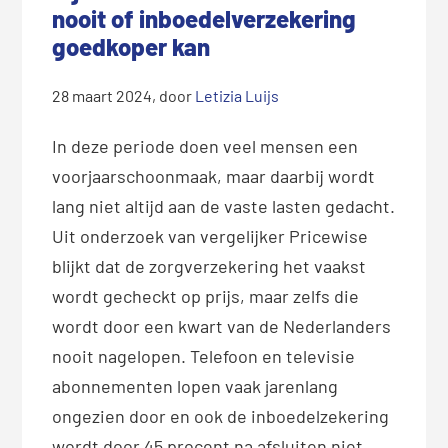
nooit of inboedelverzekering
goedkoper kan
28 maart 2024
, door
Letizia Luijs
In deze periode doen veel mensen een
voorjaarschoonmaak, maar daarbij wordt
lang niet altijd aan de vaste lasten gedacht.
Uit onderzoek van vergelijker Pricewise
blijkt dat de zorgverzekering het vaakst
wordt gecheckt op prijs, maar zelfs die
wordt door een kwart van de Nederlanders
nooit nagelopen. Telefoon en televisie
abonnementen lopen vaak jarenlang
ongezien door en ook de inboedelzekering
wordt door 45 procent na afsluiten niet