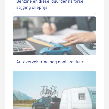
Benzine en diesel duurder na forse
stijging olieprijs
Autoverzekering nog nooit zo duur