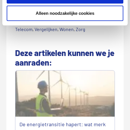
Alleen noodzakelijke cookies
Categorie:
Auto
,
Energie
,
Persberichten
,
Reizen
,
Telecom
,
Vergelijken
,
Wonen
,
Zorg
Deze artikelen kunnen we je
aanraden:
De energietransitie hapert: wat merk