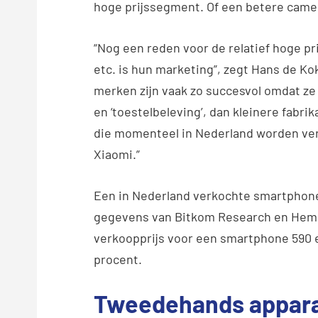
hoge prijssegment. Of een betere came
“Nog een reden voor de relatief hoge p
etc. is hun marketing”, zegt Hans de Kok
merken zijn vaak zo succesvol omdat ze 
en ‘toestelbeleving’, dan kleinere fabr
die momenteel in Nederland worden ver
Xiaomi.”
Een in Nederland verkochte smartphone
gegevens van Bitkom Research en Hemi
verkoopprijs voor een smartphone 590 e
procent.
Tweedehands appar