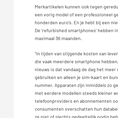
Merkartikelen kunnen ook tegen geredu
een vorig model of een professioneel g
honderden euro’s. En je hebt bij een ni
De ‘refurbished smartphones’ hebben i
maximaal 36 maanden.
“In tijden van stijgende kosten van l
die vaak meerdere smartphone hebben, 
nieuws is dat vandaag de dag het meer 
gebruiken en alleen je sim-kaart en bu
nummer. Apparaten zijn inmiddels zo g
met eerdere modellen steeds kleiner w
telefoonproviders en abonnementen ook
consumenten overschatten hun databeh
ze niet of slechts gedeeltelijk nodig h