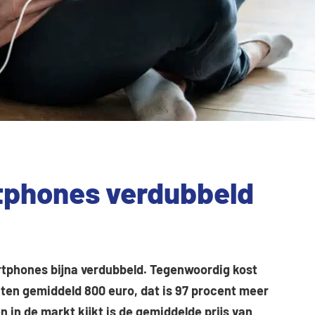
rtphones verdubbeld
artphones bijna verdubbeld. Tegenwoordig kost
nten gemiddeld 800 euro, dat is 97 procent meer
n in de markt kijkt is de gemiddelde prijs van