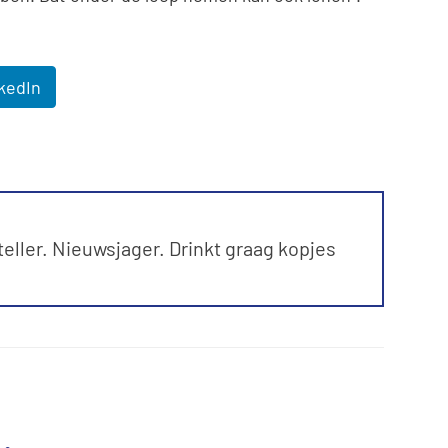
kedIn
ller. Nieuwsjager. Drinkt graag kopjes