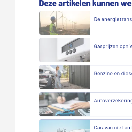
Deze artikelen kunnen we
De energietransi
Gasprijzen opni
Benzine en diese
Autoverzekering
Caravan niet a