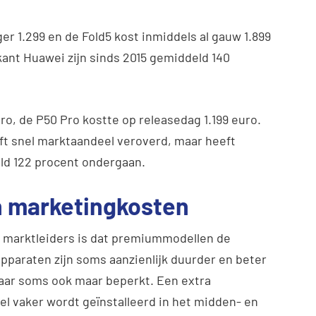
r 1.299 en de Fold5 kost inmiddels al gauw 1.899
kant Huawei zijn sinds 2015 gemiddeld 140
ro, de P50 Pro kostte op releasedag 1.199 euro.
eft snel marktaandeel veroverd, maar heeft
eld 122 procent ondergaan.
 marketingkosten
r marktleiders is dat premiummodellen de
apparaten zijn soms aanzienlijk duurder en beter
aar soms ook maar beperkt. Een extra
el vaker wordt geïnstalleerd in het midden- en