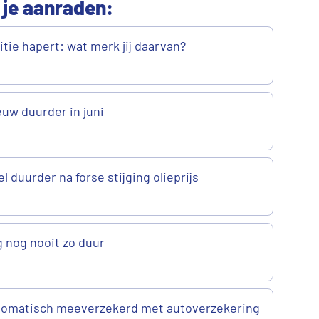
 je aanraden:
tie hapert: wat merk jij daarvan?
euw duurder in juni
l duurder na forse stijging olieprijs
 nog nooit zo duur
utomatisch meeverzekerd met autoverzekering