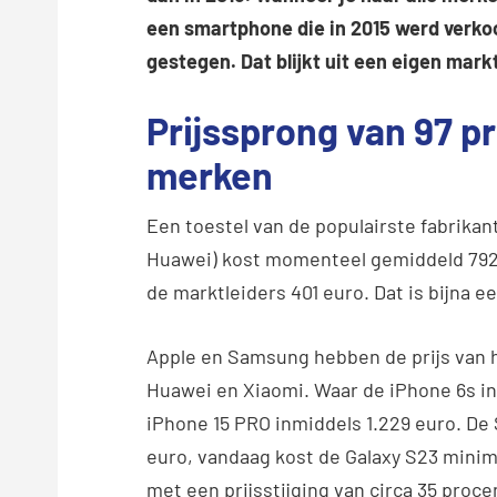
een smartphone die in 2015 werd verkoc
gestegen. Dat blijkt uit een eigen mark
Prijssprong van 97 p
merken
Een toestel van de populairste fabrika
Huawei) kost momenteel gemiddeld 792 
de marktleiders 401 euro. Dat is bijna e
Apple en Samsung hebben de prijs van 
Huawei en Xiaomi. Waar de iPhone 6s in 
iPhone 15 PRO inmiddels 1.229 euro. D
euro, vandaag kost de Galaxy S23 mini
met een prijsstijging van circa 35 proce