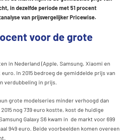
ht, in dezelfde periode met 51 procent
tanalyse van prijsvergelijker Pricewise.
rocent voor de grote
nten in Nederland (Apple, Samsung, Xiaomi en
euro. In 2015 bedroeg de gemiddelde prijs van
en verdubbeling in prijs.
hun grote modelseries minder verhoogd dan
2015 nog 739 euro kostte, kost de huidige
e Samsung Galaxy S6 kwam in de markt voor 699
maal 949 euro. Beide voorbeelden komen overeen
nt.