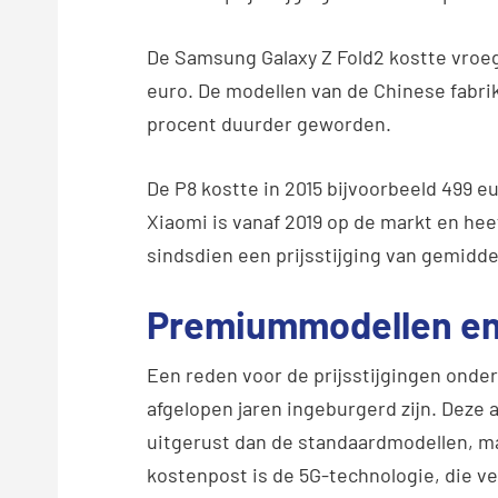
De Samsung Galaxy Z Fold2 kostte vroege
euro. De modellen van de Chinese fabri
procent duurder geworden.
De P8 kostte in 2015 bijvoorbeeld 499 eu
Xiaomi is vanaf 2019 op de markt en he
sindsdien een prijsstijging van gemidd
Premiummodellen en
Een reden voor de prijsstijgingen onde
afgelopen jaren ingeburgerd zijn. Deze 
uitgerust dan de standaardmodellen, m
kostenpost is de 5G-technologie, die ve