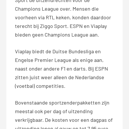
Champions League over. Mensen die
voorheen via RTL keken, konden daardoor
terecht bij Ziggo Sport. ESPN en Viaplay
bieden geen Champions League aan.
Viaplay biedt de Duitse Bundesliga en
Engelse Premier League als enige aan,
naast onder andere F1 en darts. Bij ESPN
zitten juist weer alleen de Nederlandse
(voetbal) competities.
Bovenstaande sportzenderpakketten zijn
meestal ook per dag of uitzending
verkrijgbaar. De kosten voor een dagpas of
uitzending lopen al gauw op tot 7,95 euro.