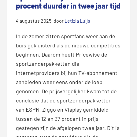
procent duurder in twee jaar tijd
4 augustus 2025
, door
Letizia Luijs
In de zomer zitten sportfans weer aan de
buis gekluisterd als de nieuwe competities
beginnen. Daarom heeft Pricewise de
sportzenderpakketten die
internetproviders bij hun TV-abonnement
aanbieden weer eens onder de loep
genomen. De prijsvergelijker kwam tot de
conclusie dat de sportzenderpakketten
van ESPN, Ziggo en Viaplay gemiddeld
tussen de 12 en 37 procent in prijs
gestegen zijn de afgelopen twee jaar. Dit is
gemeten over de providers die de