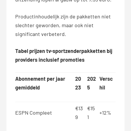
Productinhoudelijk zijn de pakketten niet
slechter geworden, maar ook niet
significant verbeterd.
Tabel prijzen tv-sportzenderpakketten bij
providers inclusief promoties
Abonnement per jaar
20
202
Versc
gemiddeld
23
5
hil
€13
€15
ESPN Compleet
+12%
9
1