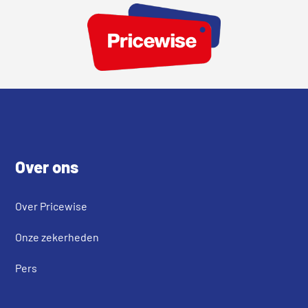
Footer
Over ons
Over Pricewise
Onze zekerheden
Pers