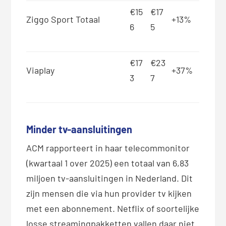
€15
€17
Ziggo Sport Totaal
+13%
6
5
€17
€23
Viaplay
+37%
3
7
Minder tv-aansluitingen
ACM rapporteert in haar telecommonitor
(kwartaal 1 over 2025) een totaal van 6,83
miljoen tv-aansluitingen in Nederland. Dit
zijn mensen die via hun provider tv kijken
met een abonnement. Netflix of soortelijke
losse streamingpakketten vallen daar niet