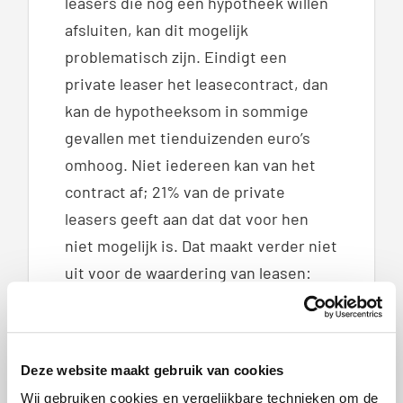
leasers die nog een hypotheek willen
afsluiten, kan dit mogelijk
problematisch zijn. Eindigt een
private leaser het leasecontract, dan
kan de hypotheeksom in sommige
gevallen met tienduizenden euro’s
omhoog. Niet iedereen kan van het
contract af; 21% van de private
leasers geeft aan dat dat voor hen
niet mogelijk is. Dat maakt verder niet
uit voor de waardering van leasen:
73% vindt het de kosten meer dan
waard. Dit blijkt uit representatief
onderzoek onder 1.000 Nederlanders
Deze website maakt gebruik van cookies
dat is uitgevoerd door
Wij gebruiken cookies en vergelijkbare technieken om de