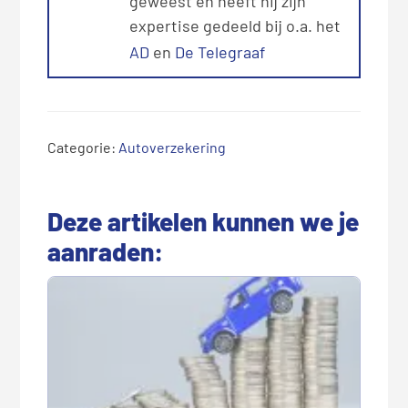
geweest en heeft hij zijn
expertise gedeeld bij o.a. het
AD
en
De Telegraaf
Categorie:
Autoverzekering
Deze artikelen kunnen we je
aanraden: