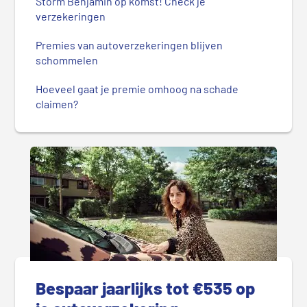
Storm Benjamin op komst! Check je
verzekeringen
Premies van autoverzekeringen blijven
schommelen
Hoeveel gaat je premie omhoog na schade
claimen?
Bespaar jaarlijks tot €535 op