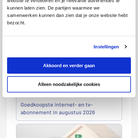
website te verbeteren en je relevante advertenties te
kunnen laten zien. De partijen waarmee we
samenwerken kunnen dan zien dat je onze website hebt
bezocht.
Goedkoopste sim only-abonnement in
augustus 2026
Instellingen
Akkoord en verder gaan
Alleen noodzakelijke cookies
Goedkoopste internet- en tv-
abonnement in augustus 2026