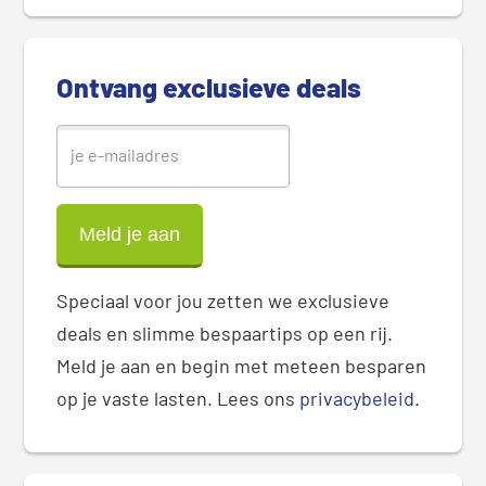
d
e
b
Ontvang exclusieve deals
a
r
Speciaal voor jou zetten we exclusieve
deals en slimme bespaartips op een rij.
Meld je aan en begin met meteen besparen
op je vaste lasten. Lees ons
privacybeleid
.