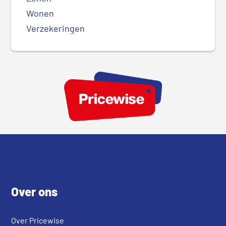
Wonen
Verzekeringen
Footer
Over ons
Over Pricewise