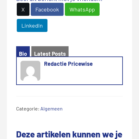
X
Facebook
WhatsApp
LinkedIn
Bio
Latest Posts
Redactie Pricewise
Categorie:
Algemeen
Deze artikelen kunnen we je