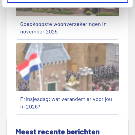
Goedkoopste woonverzekeringen in
november 2025
Prinsjesdag: wat verandert er voor jou
in 2026?
P
r
Meest recente berichten