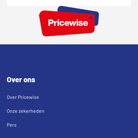
Footer
Over ons
Over Pricewise
Onze zekerheden
Pers