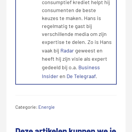
consumptief krediet helpt hij
consumenten de beste
keuzes te maken. Hans is
regelmatig te gast bij
verschillende media om zijn
expertise te delen. Zo is Hans
vaak bij
Radar
geweest en
heeft hij zijn visie als expert
gedeeld bij o.a.
Business
Insider
en
De Telegraaf
.
Categorie:
Energie
Deze artikelen kunnen we je