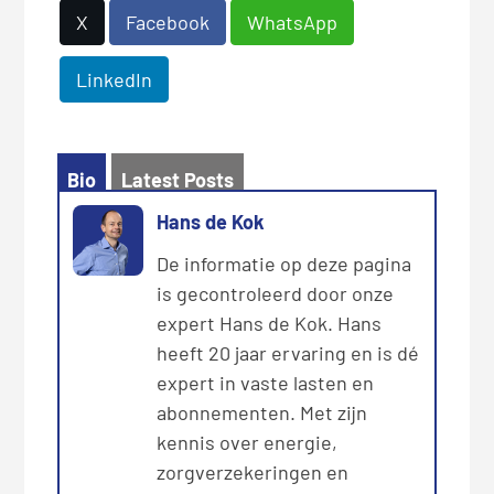
X
Facebook
WhatsApp
LinkedIn
Bio
Latest Posts
Hans de Kok
De informatie op deze pagina
is gecontroleerd door onze
expert Hans de Kok. Hans
heeft 20 jaar ervaring en is dé
expert in vaste lasten en
abonnementen. Met zijn
kennis over energie,
zorgverzekeringen en