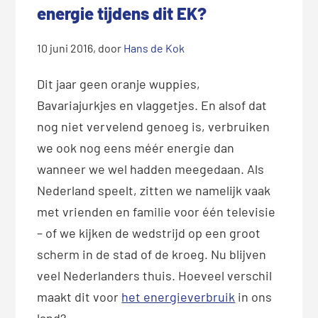
energie tijdens dit EK?
10 juni 2016
, door
Hans de Kok
Dit jaar geen oranje wuppies,
Bavariajurkjes en vlaggetjes. En alsof dat
nog niet vervelend genoeg is, verbruiken
we ook nog eens méér energie dan
wanneer we wel hadden meegedaan. Als
Nederland speelt, zitten we namelijk vaak
met vrienden en familie voor één televisie
– of we kijken de wedstrijd op een groot
scherm in de stad of de kroeg. Nu blijven
veel Nederlanders thuis. Hoeveel verschil
maakt dit voor
het energieverbruik
in ons
land?