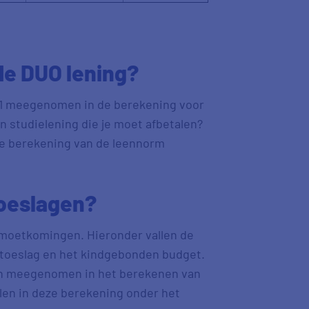
de DUO lening?
021 meegenomen in de berekening voor
 studielening die je moet afbetalen?
de berekening van de leennorm
toeslagen?
emoetkomingen. Hieronder vallen de
gtoeslag en het kindgebonden budget.
gen meegenomen in het berekenen van
len in deze berekening onder het