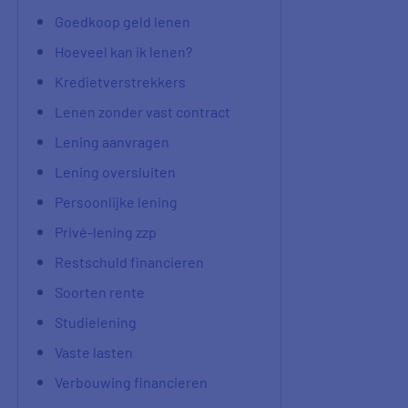
Goedkoop geld lenen
Hoeveel kan ik lenen?
Kredietverstrekkers
Lenen zonder vast contract
Lening aanvragen
Lening oversluiten
Persoonlijke lening
Privé-lening zzp
Restschuld financieren
Soorten rente
Studielening
Vaste lasten
Verbouwing financieren