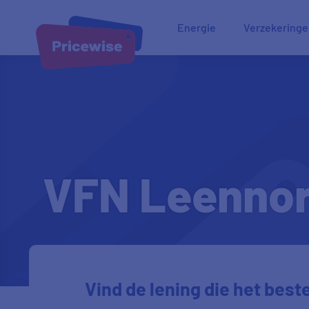
Energie
Verzekering
VFN Leenno
Vind de lening die het beste 