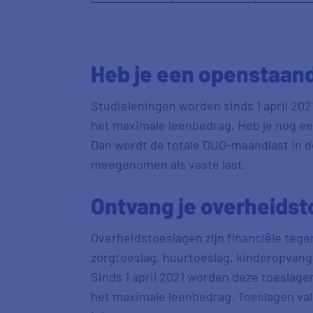
Heb je een openstaan
Studieleningen worden sinds 1 april 2
het maximale leenbedrag. Heb je nog een
Dan wordt de totale DUO-maandlast in 
meegenomen als vaste last.
Ontvang je overheids
Overheidstoeslagen zijn financiële teg
zorgtoeslag, huurtoeslag, kinderopvan
Sinds 1 april 2021 worden deze toesla
het maximale leenbedrag. Toeslagen val