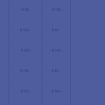
-
- € 93,-
- € 138,-
€ 134,-
€ 91,-
-
- € 103,-
- € 146,-
€ 116,-
€ 83,-
-
- € 121,-
- € 154,-