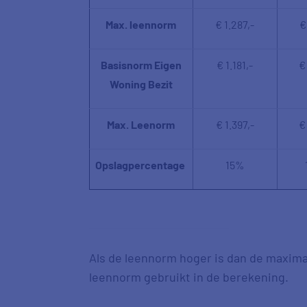
Max. leennorm
€ 1.287,-
€
Basisnorm Eigen
€ 1.181,-
€
Woning Bezit
Max. Leenorm
€ 1.397,-
€
Opslagpercentage
15%
Als de leennorm hoger is dan de maxim
leennorm gebruikt in de berekening.