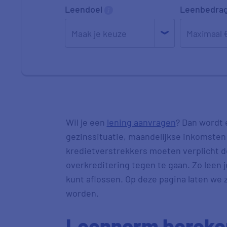
Leendoel
Leenbedra
Wil je een
lening aanvragen
? Dan wordt 
gezinssituatie, maandelijkse inkomsten
kredietverstrekkers moeten verplicht 
overkreditering tegen te gaan. Zo leen j
kunt aflossen. Op deze pagina laten we
worden.
Leennorm bereke