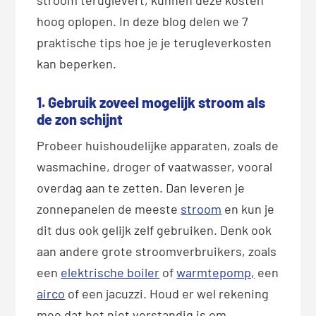
hoog oplopen. In deze blog delen we 7
praktische tips hoe je je terugleverkosten
kan beperken.
1. Gebruik zoveel mogelijk stroom als
de zon schijnt
Probeer huishoudelijke apparaten, zoals de
wasmachine, droger of vaatwasser, vooral
overdag aan te zetten. Dan leveren je
zonnepanelen de meeste
stroom
en kun je
dit dus ook gelijk zelf gebruiken. Denk ook
aan andere grote stroomverbruikers, zoals
een
elektrische boiler
of
warmtepomp,
een
airco
of een jacuzzi. Houd er wel rekening
mee dat het niet verstandig is om