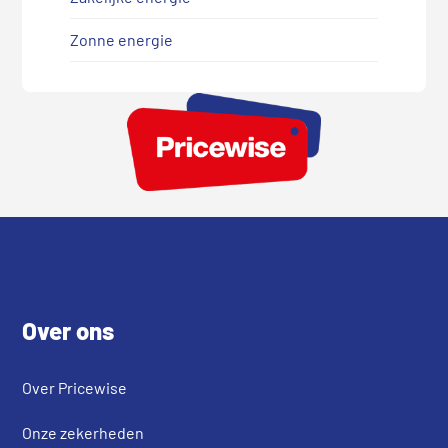
Zonne energie
Footer
Over ons
Over Pricewise
Onze zekerheden