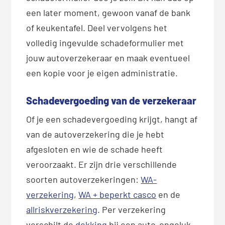
een later moment, gewoon vanaf de bank
of keukentafel. Deel vervolgens het
volledig ingevulde schadeformulier met
jouw autoverzekeraar en maak eventueel
een kopie voor je eigen administratie.
Schadevergoeding van de verzekeraar
Of je een schadevergoeding krijgt, hangt af
van de autoverzekering die je hebt
afgesloten en wie de schade heeft
veroorzaakt. Er zijn drie verschillende
soorten autoverzekeringen:
WA-
verzekering
,
WA + beperkt casco
en de
allriskverzekering
. Per verzekering
verschilt de
dekking
bij een auto-ongeluk.