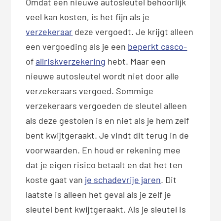
Omdat een nieuwe autosleutel behoorlijk
veel kan kosten, is het fijn als je
verzekeraar
deze vergoedt. Je krijgt alleen
een vergoeding als je een
beperkt casco-
of
allriskverzekering
hebt. Maar een
nieuwe autosleutel wordt niet door alle
verzekeraars vergoed. Sommige
verzekeraars vergoeden de sleutel alleen
als deze gestolen is en niet als je hem zelf
bent kwijtgeraakt. Je vindt dit terug in de
voorwaarden. En houd er rekening mee
dat je eigen risico betaalt en dat het ten
koste gaat van
je schadevrije jaren
. Dit
laatste is alleen het geval als je zelf je
sleutel bent kwijtgeraakt. Als je sleutel is