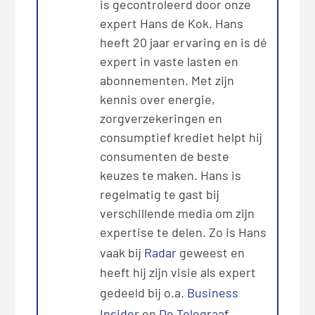
is gecontroleerd door onze
expert Hans de Kok. Hans
heeft 20 jaar ervaring en is dé
expert in vaste lasten en
abonnementen. Met zijn
kennis over energie,
zorgverzekeringen en
consumptief krediet helpt hij
consumenten de beste
keuzes te maken. Hans is
regelmatig te gast bij
verschillende media om zijn
expertise te delen. Zo is Hans
vaak bij
Radar
geweest en
heeft hij zijn visie als expert
gedeeld bij o.a.
Business
Insider
en
De Telegraaf
.