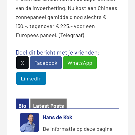
van de invoerheffing. Nu kost een Chinees
zonnepaneel gemiddeld nog slechts €
150,-, tegenover € 225,- voor een
Europees paneel. (Telegraaf)
Deel dit bericht met je vrienden:
X
Facebook
WhatsApp
LinkedIn
Bio
Latest Posts
Hans de Kok
De informatie op deze pagina