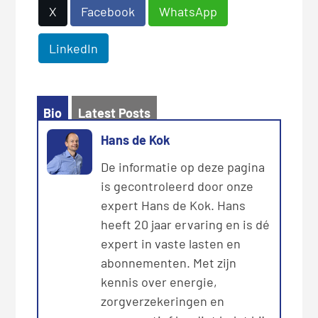
X
Facebook
WhatsApp
LinkedIn
Bio
Latest Posts
Hans de Kok
De informatie op deze pagina
is gecontroleerd door onze
expert Hans de Kok. Hans
heeft 20 jaar ervaring en is dé
expert in vaste lasten en
abonnementen. Met zijn
kennis over energie,
zorgverzekeringen en