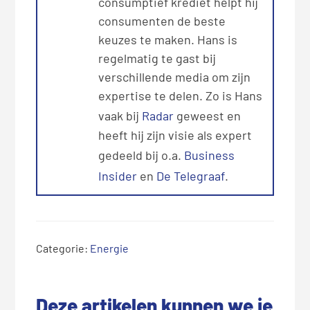
consumptief krediet helpt hij
consumenten de beste
keuzes te maken. Hans is
regelmatig te gast bij
verschillende media om zijn
expertise te delen. Zo is Hans
vaak bij
Radar
geweest en
heeft hij zijn visie als expert
gedeeld bij o.a.
Business
Insider
en
De Telegraaf
.
Categorie:
Energie
Deze artikelen kunnen we je