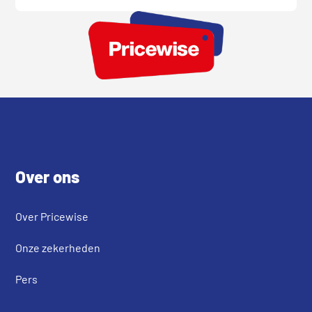
Footer
Over ons
Over Pricewise
Onze zekerheden
Pers