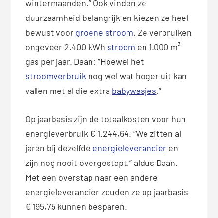
wintermaanden.” Ook vinden ze
duurzaamheid belangrijk en kiezen ze heel
bewust voor
groene stroom
. Ze verbruiken
ongeveer 2.400 kWh
stroom
en 1.000 m³
gas per jaar. Daan: “Hoewel het
stroomverbruik
nog wel wat hoger uit kan
vallen met al die extra
babywasjes
.”
Op jaarbasis zijn de totaalkosten voor hun
energieverbruik € 1.244,64. “We zitten al
jaren bij dezelfde
energieleverancier
en
zijn nog nooit overgestapt,” aldus Daan.
Met een overstap naar een andere
energieleverancier zouden ze op jaarbasis
€ 195,75 kunnen besparen.