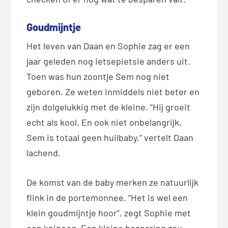
Goudmijntje
Het leven van Daan en Sophie zag er een
jaar geleden nog ietsepietsie anders uit.
Toen was hun zoontje Sem nog niet
geboren. Ze weten inmiddels niet beter en
zijn dolgelukkig met de kleine. “Hij groeit
echt als kool. En ook niet onbelangrijk,
Sem is totaal geen huilbaby,” vertelt Daan
lachend.
De komst van de baby merken ze natuurlijk
flink in de portemonnee. “Het is wel een
klein goudmijntje hoor”, zegt Sophie met
een knipoog. Een kleine besparing zou