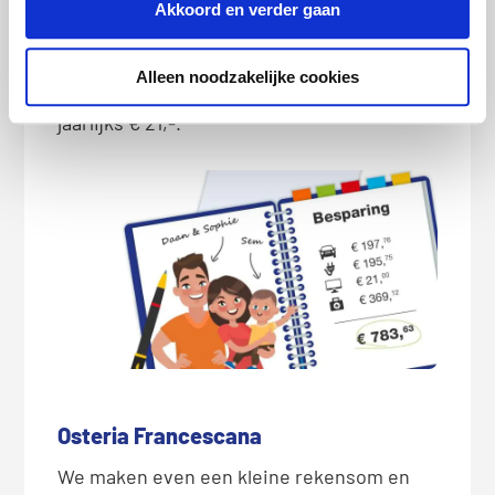
Akkoord en verder gaan
inclusief live voetbal. Ja hoor, ook hier
kunnen ze goedkoper uit zijn. Een overstap
Alleen noodzakelijke cookies
naar de goedkoopste provider bespaart ze
jaarlijks € 21,-.
Osteria Francescana
We maken even een kleine rekensom en