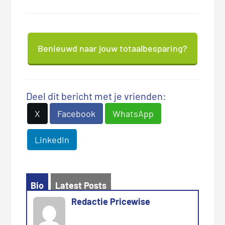
Benieuwd naar jouw totaalbesparing?
Deel dit bericht met je vrienden:
X
Facebook
WhatsApp
LinkedIn
Bio
Latest Posts
Redactie Pricewise