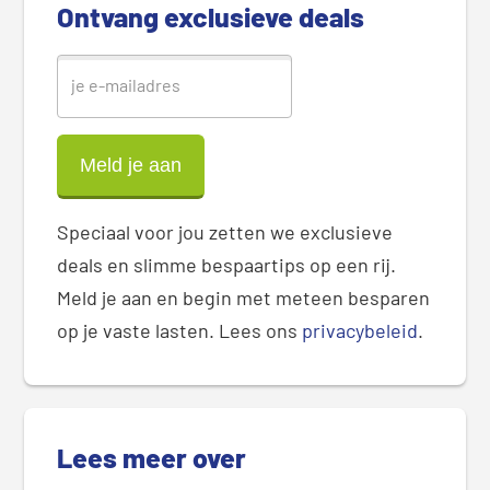
Ontvang exclusieve deals
a
r
Speciaal voor jou zetten we exclusieve
deals en slimme bespaartips op een rij.
Meld je aan en begin met meteen besparen
op je vaste lasten. Lees ons
privacybeleid
.
Lees meer over