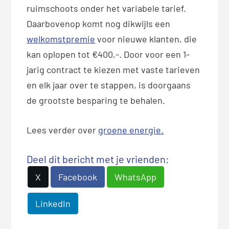
ruimschoots onder het variabele tarief.
Daarbovenop komt nog dikwijls een
welkomstpremie
voor nieuwe klanten, die
kan oplopen tot €400,-. Door voor een 1-
jarig contract te kiezen met vaste tarieven
en elk jaar over te stappen, is doorgaans
de grootste besparing te behalen.
Lees verder over
groene energie.
Deel dit bericht met je vrienden:
X
Facebook
WhatsApp
LinkedIn