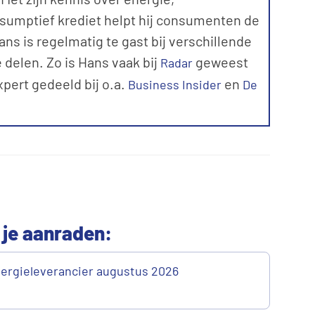
sumptief krediet helpt hij consumenten de
ns is regelmatig te gast bij verschillende
 delen. Zo is Hans vaak bij
geweest
Radar
expert gedeeld bij o.a.
en
Business Insider
De
 je aanraden:
ergieleverancier augustus 2026