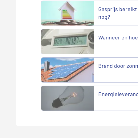
Gasprijs bereikt
nog?
Wanneer en hoe 
Brand door zonn
Energieleveranci