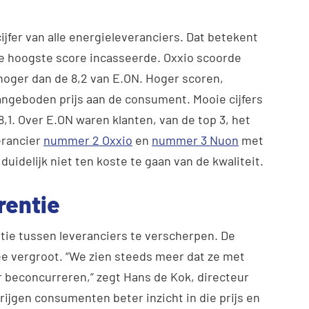
jfer van alle energieleveranciers. Dat betekent
 de hoogste score incasseerde. Oxxio scoorde
ts hoger dan de 8,2 van E.ON. Hoger scoren,
 aangeboden prijs aan de consument. Mooie cijfers
,1. Over E.ON waren klanten, van de top 3, het
erancier
nummer 2 Oxxio
en
nummer 3 Nuon
met
duidelijk niet ten koste te gaan van de kwaliteit.
rentie
tie tussen leveranciers te verscherpen. De
ee vergroot. “We zien steeds meer dat ze met
r beconcurreren,” zegt Hans de Kok, directeur
ijgen consumenten beter inzicht in die prijs en