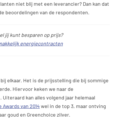
klanten niet blij met een leverancier? Dan kan dat
 de beoordelingen van de respondenten.
l jij kunt besparen op prijs?
 makkelijk energiecontracten
 bij elkaar. Het is de prijsstelling die bij sommige
verde. Hiervoor keken we naar de
 Uiteraard kan alles volgend jaar helemaal
e Awards van 2014
wel in de top 3, maar ontving
jaar goud en Greenchoice zilver.