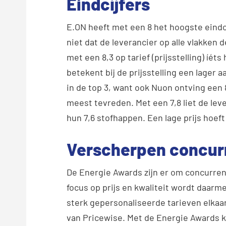
Eindcijfers
E.ON heeft met een 8 het hoogste eindci
niet dat de leverancier op alle vlakken
met een 8,3 op tarief (prijsstelling) íé
betekent bij de prijsstelling een lager
in de top 3, want ook Nuon ontving een 8
meest tevreden. Met een 7,8 liet de lev
hun 7,6 stofhappen. Een lage prijs hoeft 
Verscherpen concur
De Energie Awards zijn er om concurren
focus op prijs en kwaliteit wordt daarm
sterk gepersonaliseerde tarieven elkaa
van Pricewise. Met de Energie Awards kr