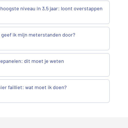
 hoogste niveau in 3,5 jaar: loont overstappen
geef ik mijn meterstanden door?
epanelen: dit moet je weten
er failliet: wat moet ik doen?