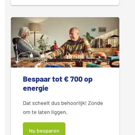
Bespaar tot € 700 op
energie
Dat scheelt dus behoorlijk! Zonde
om te laten liggen.
Nu besparen