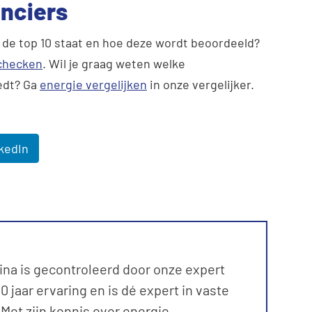
anciers
 de top 10 staat en hoe deze wordt beoordeeld?
 checken
. Wil je graag weten welke
iedt? Ga
energie vergelijken
in onze vergelijker.
kedIn
ina is gecontroleerd door onze expert
 jaar ervaring en is dé expert in vaste
et zijn kennis over energie,