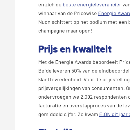
en zich de
beste energieleverancier
van
winnaar van de Pricewise
Energie Awar
Nuon schittert op het podium met een b
champagne maar open!
Prijs en kwaliteit
Met de Energie Awards beoordeelt Pric
Beide leveren 50% van de eindbeoordelin
klanttevredenheid. Voor de prijsstelling
prijsvergelijkingen van consumenten. 
ondervroegen we 2.092 respondenten o
facturatie en overstapproces van de le
gemiddeld cijfer. Zo kwam
E.ON dit jaar