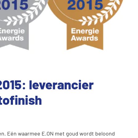
015: leverancier
tofinish
men. Eén waarmee E.ON met goud wordt beloond