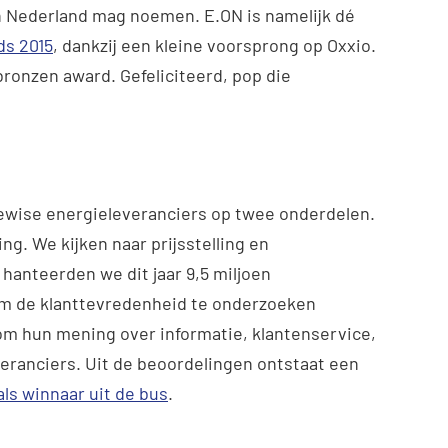
 Nederland mag noemen. E.ON is namelijk dé
ds 2015
, dankzij een kleine voorsprong op Oxxio.
ronzen award. Gefeliciteerd, pop die
ewise energieleveranciers op twee onderdelen.
g. We kijken naar prijsstelling en
 hanteerden we dit jaar 9,5 miljoen
Om de klanttevredenheid te onderzoeken
m hun mening over informatie, klantenservice,
veranciers. Uit de beoordelingen ontstaat een
 als winnaar uit de bus
.