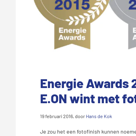
Energie Awards 2
E.ON wint met fo
19 februari 2016
, door
Hans de Kok
Je zou het een fotofinish kunnen noe