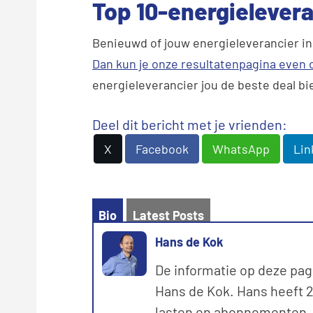
Top 10-energielever
Benieuwd of jouw energieleverancier in
Dan kun je onze resultatenpagina even
energieleverancier jou de beste deal b
Deel dit bericht met je vrienden:
X
Facebook
WhatsApp
Lin
Bio
Latest Posts
Hans de Kok
De informatie op deze pag
Hans de Kok. Hans heeft 20
lasten en abonnementen. M