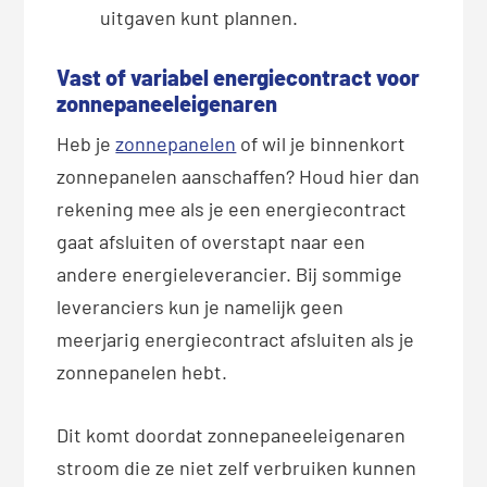
uitgaven kunt plannen.
Vast of variabel energiecontract voor
zonnepaneeleigenaren
Heb je
zonnepanelen
of wil je binnenkort
zonnepanelen aanschaffen? Houd hier dan
rekening mee als je een energiecontract
gaat afsluiten of overstapt naar een
andere energieleverancier. Bij sommige
leveranciers kun je namelijk geen
meerjarig energiecontract afsluiten als je
zonnepanelen hebt.
Dit komt doordat zonnepaneeleigenaren
stroom die ze niet zelf verbruiken kunnen