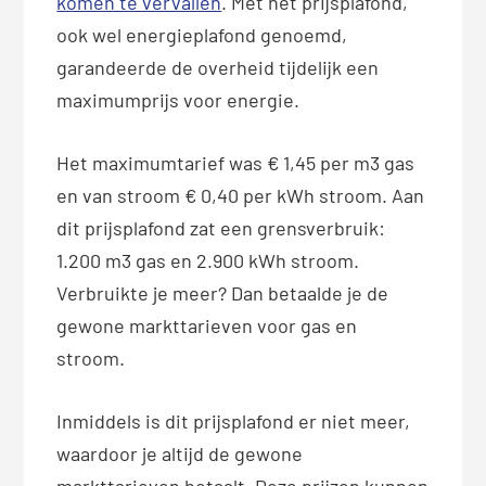
komen te vervallen
. Met het prijsplafond,
ook wel energieplafond genoemd,
garandeerde de overheid tijdelijk een
maximumprijs voor energie.
Het maximumtarief was € 1,45 per m3 gas
en van stroom € 0,40 per kWh stroom. Aan
dit prijsplafond zat een grensverbruik:
1.200 m3 gas en 2.900 kWh stroom.
Verbruikte je meer? Dan betaalde je de
gewone markttarieven voor gas en
stroom.
Inmiddels is dit prijsplafond er niet meer,
waardoor je altijd de gewone
markttarieven betaalt. Deze prijzen kunnen