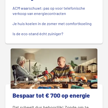
ACM waarschuwt: pas op voor telefonische
verkoop van energiecontracten
Je huis koelen in de zomer met comfortkoeling
Is de eco-stand écht zuiniger?
Bespaar tot € 700 op energie
Dat scheelt dus behoorlijk! Zonde om te