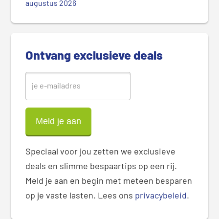
augustus 2026
d
e
b
a
Ontvang exclusieve deals
r
Speciaal voor jou zetten we exclusieve
deals en slimme bespaartips op een rij.
Meld je aan en begin met meteen besparen
op je vaste lasten. Lees ons
privacybeleid
.