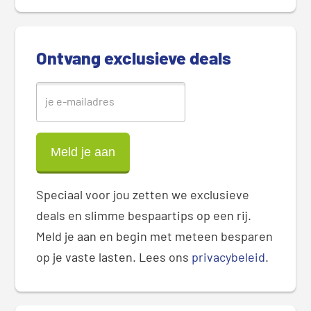
d
e
b
Ontvang exclusieve deals
a
r
Speciaal voor jou zetten we exclusieve
deals en slimme bespaartips op een rij.
Meld je aan en begin met meteen besparen
op je vaste lasten. Lees ons
privacybeleid
.