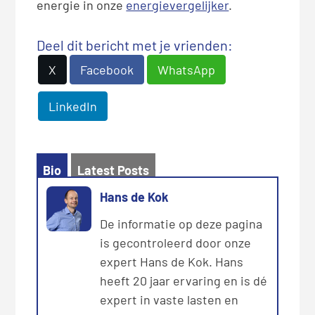
energie in onze
energievergelijker
.
Deel dit bericht met je vrienden:
X
Facebook
WhatsApp
LinkedIn
Bio
Latest Posts
Hans de Kok
De informatie op deze pagina
is gecontroleerd door onze
expert Hans de Kok. Hans
heeft 20 jaar ervaring en is dé
expert in vaste lasten en