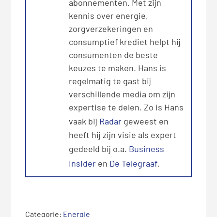
abonnementen. Met zijn
kennis over energie,
zorgverzekeringen en
consumptief krediet helpt hij
consumenten de beste
keuzes te maken. Hans is
regelmatig te gast bij
verschillende media om zijn
expertise te delen. Zo is Hans
vaak bij
Radar
geweest en
heeft hij zijn visie als expert
gedeeld bij o.a.
Business
Insider
en
De Telegraaf
.
Categorie:
Energie