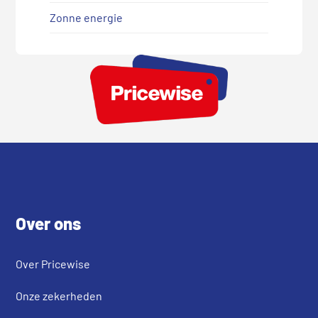
Zonne energie
Footer
Over ons
Over Pricewise
Onze zekerheden