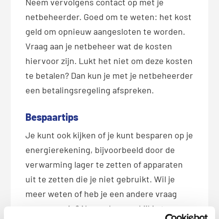
Neem vervolgens contact op met je
netbeheerder. Goed om te weten: het kost
geld om opnieuw aangesloten te worden.
Vraag aan je netbeheer wat de kosten
hiervoor zijn. Lukt het niet om deze kosten
te betalen? Dan kun je met je netbeheerder
een betalingsregeling afspreken.
Bespaartips
Je kunt ook kijken of je kunt besparen op je
energierekening, bijvoorbeeld door de
verwarming lager te zetten of apparaten
uit te zetten die je niet gebruikt. Wil je
meer weten of heb je een andere vraag
over energie? Neem dan een kijkje tussen