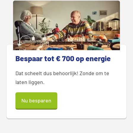
Bespaar tot € 700 op energie
Dat scheelt dus behoorlijk! Zonde om te
laten liggen.
Nu besparen