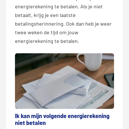
energierekening te betalen. Als je niet
betaalt, krijg je een laatste
betalingsherinnering. Ook dan heb je weer
twee weken de tijd om jouw
energierekening te betalen.
Ik kan mijn volgende energierekening
niet betalen