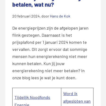
betalen, wat nu?
20 februari 2024
, door
Hans de Kok
De energieprijzen zijn de afgelopen jaren
flink gestegen. Daarnaast is het
prijsplafond per 1 januari 2024 komen te
vervallen. Dit zorgt ervoor dat sommige
mensen hun energierekening niet meer
kunnen betalen. Kun jij jouw
energierekening niet meer betalen? In
onze blog lees je wat je kunt doen.
Word ik
Tijdelijk Noodfonds
afgesloten van
Energie