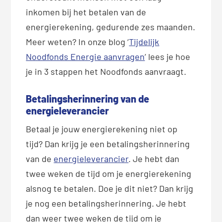
inkomen bij het betalen van de
energierekening, gedurende zes maanden.
Meer weten? In onze blog ‘
Tijdelijk
Noodfonds Energie aanvragen
’ lees je hoe
je in 3 stappen het Noodfonds aanvraagt.
Betalingsherinnering van de
energieleverancier
Betaal je jouw energierekening niet op
tijd? Dan krijg je een betalingsherinnering
van de
energieleverancier
. Je hebt dan
twee weken de tijd om je energierekening
alsnog te betalen. Doe je dit niet? Dan krijg
je nog een betalingsherinnering. Je hebt
dan weer twee weken de tijd om je