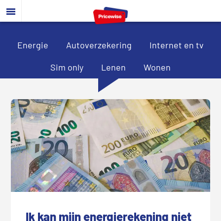
Door
Spring
Spring
naar
naar
naar
de
de
de
hoofd
eerste
voettekst
Energie
Autoverzekering
Internet en tv
inhoud
sidebar
Sim only
Lenen
Wonen
Ik kan mijn energierekening niet