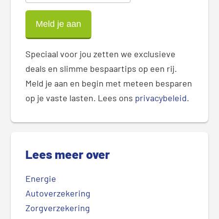
Speciaal voor jou zetten we exclusieve
deals en slimme bespaartips op een rij.
Meld je aan en begin met meteen besparen
op je vaste lasten. Lees ons
privacybeleid
.
Lees meer over
Energie
Autoverzekering
Zorgverzekering