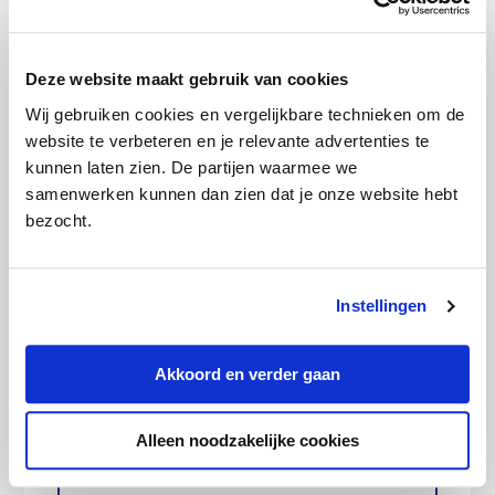
onze veelgestelde vragen over energie.
Deel dit bericht met je vrienden:
Deze website maakt gebruik van cookies
X
Facebook
WhatsApp
Wij gebruiken cookies en vergelijkbare technieken om de
website te verbeteren en je relevante advertenties te
LinkedIn
kunnen laten zien. De partijen waarmee we
samenwerken kunnen dan zien dat je onze website hebt
bezocht.
Bio
Latest Posts
Instellingen
Hans de Kok
De informatie op deze pagina
Akkoord en verder gaan
is gecontroleerd door onze
expert Hans de Kok. Hans
heeft 20 jaar ervaring en is dé
Alleen noodzakelijke cookies
expert in vaste lasten en