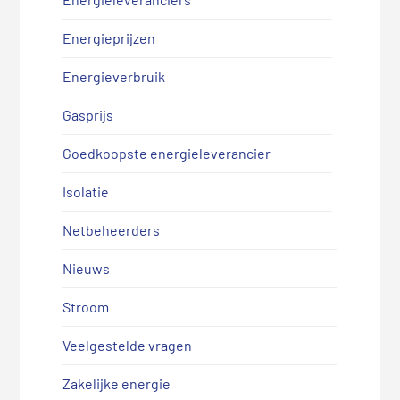
Energieprijzen
Energieverbruik
Gasprijs
Goedkoopste energieleverancier
Isolatie
Netbeheerders
Nieuws
Stroom
Veelgestelde vragen
Zakelijke energie