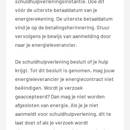
schuldhulpverleningsinstantie. Doe dit
vóór de uiterste betaaldatum van je
energierekening. De uiterste betaaldatum
vind je op de betalingsherinnering. Stuur
vervolgens je bewijs van aanmelding door
naar je energieleverancier.
De schuldhulpverlening besluit of je hulp
krijgt. Tot dit besluit is genomen, mag jouw
energieleverancier je energiecontract niet
beëindigen. Wordt je verzoek
geaccepteerd? Dan mag je niet worden
afgesloten van energie. Als je je niet
aanmeldt voor schuldhulpverlening, dit te
laat doet of als je verzoek wordt