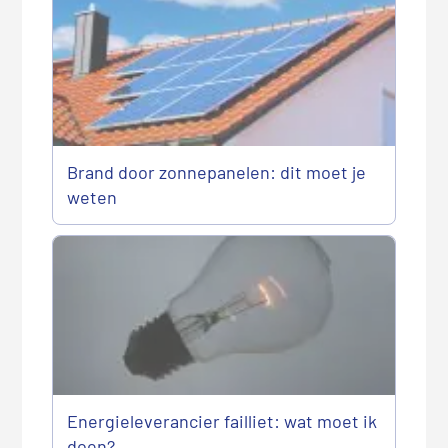
Brand door zonnepanelen: dit moet je
weten
Energieleverancier failliet: wat moet ik
doen?