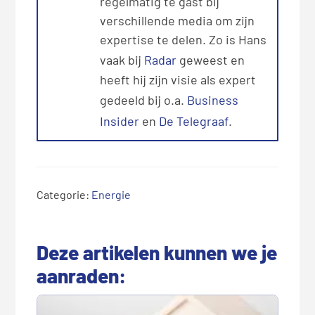
regelmatig te gast bij
verschillende media om zijn
expertise te delen. Zo is Hans
vaak bij
Radar
geweest en
heeft hij zijn visie als expert
gedeeld bij o.a.
Business
Insider
en
De Telegraaf
.
Categorie:
Energie
Deze artikelen kunnen we je
aanraden: