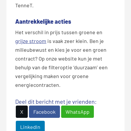
TenneT.
Aantrekkelijke acties
Het verschil in prijs tussen groene en
grijze stroom
is vaak zeer klein. Ben je
milieubewust en kies je voor een groen
contract? Op onze website kun je met
behulp van de filteroptie ‘duurzaam’ een
vergelijking maken voor groene
energiecontracten.
Deel dit bericht met je vrienden:
X
Facebook
WhatsApp
LinkedIn