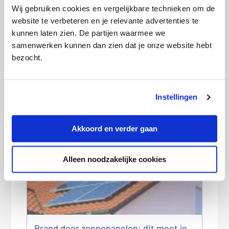
Wij gebruiken cookies en vergelijkbare technieken om de
website te verbeteren en je relevante advertenties te
kunnen laten zien. De partijen waarmee we
samenwerken kunnen dan zien dat je onze website hebt
bezocht.
Instellingen
Wanneer en hoe geef ik mijn
meterstanden door?
Akkoord en verder gaan
Alleen noodzakelijke cookies
Brand door zonnepanelen: dit moet je