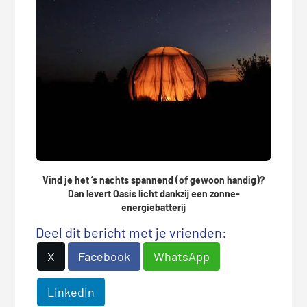
Vind je het ’s nachts spannend (of gewoon handig)?
Dan levert Oasis licht dankzij een zonne-
energiebatterij
Deel dit bericht met je vrienden:
X
Facebook
WhatsApp
LinkedIn