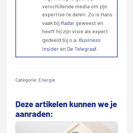
verschillende media om zijn
expertise te delen. Zo is Hans
vaak bij
Radar
geweest en
heeft hij zijn visie als expert
gedeeld bij o.a.
Business
Insider
en
De Telegraaf
.
Categorie:
Energie
Deze artikelen kunnen we je
aanraden: