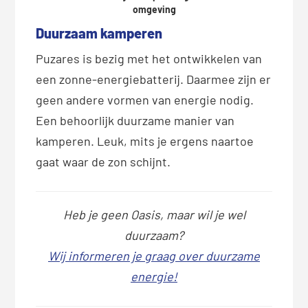
omgeving
Duurzaam kamperen
Puzares is bezig met het ontwikkelen van
een zonne-energiebatterij. Daarmee zijn er
geen andere vormen van energie nodig.
Een behoorlijk duurzame manier van
kamperen. Leuk, mits je ergens naartoe
gaat waar de zon schijnt.
Heb je geen Oasis, maar wil je wel
duurzaam?
Wij informeren je graag over duurzame
energie!