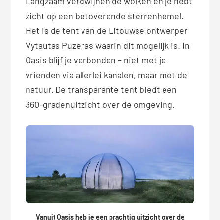
Langzaam verdwijnen de wolken en je hebt
zicht op een betoverende sterrenhemel.
Het is de tent van de Litouwse ontwerper
Vytautas Puzeras waarin dit mogelijk is. In
Oasis blijf je verbonden – niet met je
vrienden via allerlei kanalen, maar met de
natuur. De transparante tent biedt een
360-gradenuitzicht over de omgeving.
Vanuit Oasis heb je een prachtig uitzicht over de