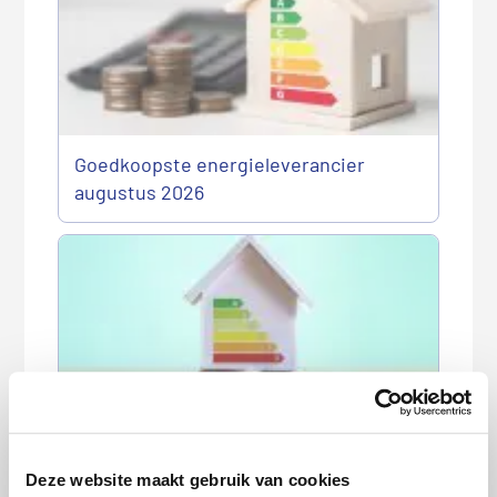
Goedkoopste energieleverancier
augustus 2026
Gasprijs bereikt hoogste niveau in 3,5
jaar: loont overstappen nog?
Deze website maakt gebruik van cookies