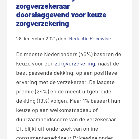
zorgverzekeraar
doorslaggevend voor keuze
zorgverzekering
28 december 2021
, door
Redactie Pricewise
De meeste Nederlanders (46%) baseren de
keuze voor een
zorgverzekering
, naast de
best passende dekking, op een positieve
ervaring met de verzekeraar. De laagste
premie (24%) en de meest uitgebreide
dekking (19%) volgen. Maar 1% baseert hun
keuze op een welkomstcadeau of
duurzaamheidsscore van de verzekeraar.
Dit blijkt uit onderzoek van online
consumentenadviseur Pricewise onder