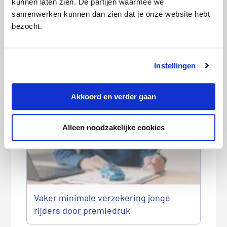
kunnen laten zien. De partijen waarmee we
samenwerken kunnen dan zien dat je onze website hebt
bezocht.
Instellingen
Autopremie verschilt soms 260 euro
binnen dezelfde straat
Akkoord en verder gaan
Alleen noodzakelijke cookies
Vaker minimale verzekering jonge
rijders door premiedruk