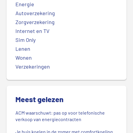
Energie
Autoverzekering
Zorgverzekering
Internet en TV
Sim Only
Lenen
Wonen
Verzekeringen
Meest gelezen
ACM waarschuwt: pas op voor telefonische
verkoop van energiecontracten
Je huis koelen in de zomer met comfortkoeling