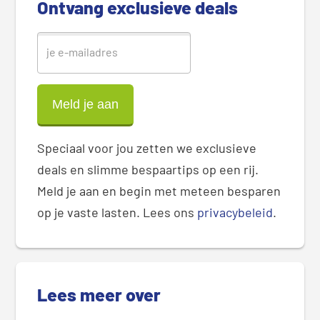
Ontvang exclusieve deals
a
r
Speciaal voor jou zetten we exclusieve
deals en slimme bespaartips op een rij.
Meld je aan en begin met meteen besparen
op je vaste lasten. Lees ons
privacybeleid
.
Lees meer over