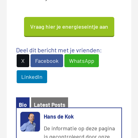
Vraag hier je energieseintje aan
Deel dit bericht met je vrienden:
X
Facebook
WhatsApp
LinkedIn
Bio
Latest Posts
Hans de Kok
De informatie op deze pagina
is gecontroleerd door onze