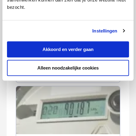
bezocht.
Instellingen
Akkoord en verder gaan
Gasprijs bereikt hoogste niveau in 3,5
Alleen noodzakelijke cookies
jaar: loont overstappen nog?