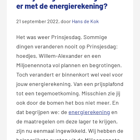
er met de energierekening?
21 september 2022
, door
Hans de Kok
Het was weer Prinsjesdag. Sommige
dingen veranderen nooit op Prinsjesdag:
hoedjes, Willem-Alexander en een
Miljoenennota vol plannen en begrotingen.
Toch verandert er binnenkort wel veel voor
jouw energierekening. Van een prijsplafond
tot een tegemoetkoming. Misschien zie jij
ook door de bomen het bos niet meer. En
dat begrijpen we: de
energierekening
en
de maatregelen om deze lager te krijgen,
zijn nu eenmaal ingewikkeld. Wij hebben de
belangrijkste punten uit de Miljoenennota