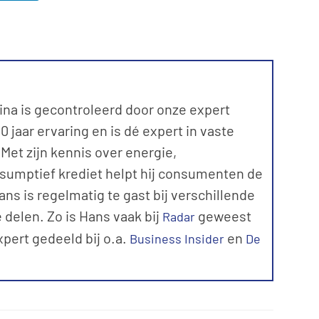
ina is gecontroleerd door onze expert
 jaar ervaring en is dé expert in vaste
et zijn kennis over energie,
sumptief krediet helpt hij consumenten de
ns is regelmatig te gast bij verschillende
 delen. Zo is Hans vaak bij
geweest
Radar
expert gedeeld bij o.a.
en
Business Insider
De