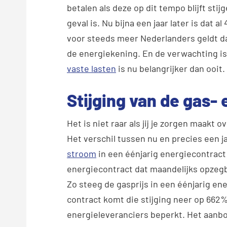
betalen als deze op dit tempo blijft sti
geval is. Nu bijna een jaar later is dat 
voor steeds meer Nederlanders geldt d
de energiekening. En de verwachting is 
vaste lasten
is nu belangrijker dan ooit.
Stijging van de gas- 
Het is niet raar als jij je zorgen maakt 
Het verschil tussen nu en precies een j
stroom
in een éénjarig energiecontract
energiecontract dat maandelijks opzegb
Zo steeg de gasprijs in een éénjarig en
contract komt die stijging neer op 662%.
energieleveranciers beperkt. Het aanbod