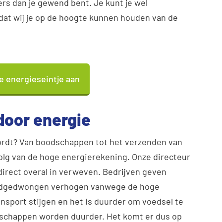
ers dan je gewend bent. Je kunt je wel
odat wij je op de hoogte kunnen houden van de
je energieseintje aan
door energie
wordt? Van boodschappen tot het verzenden van
evolg van de hoge energierekening. Onze directeur
direct overal in verweven. Bedrijven geven
noodgedwongen verhogen vanwege de hoge
nsport stijgen en het is duurder om voedsel te
dschappen worden duurder. Het komt er dus op