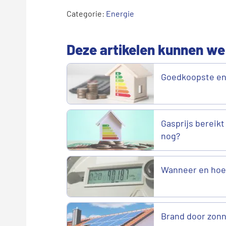
Categorie:
Energie
Deze artikelen kunnen we
Goedkoopste en
Gasprijs bereikt
nog?
Wanneer en hoe 
Brand door zonn