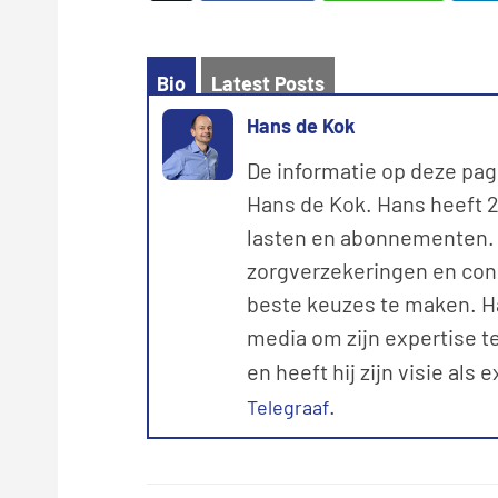
Bio
Latest Posts
Hans de Kok
De informatie op deze pag
Hans de Kok. Hans heeft 20
lasten en abonnementen. M
zorgverzekeringen en con
beste keuzes te maken. Ha
media om zijn expertise te
en heeft hij zijn visie als 
.
Telegraaf