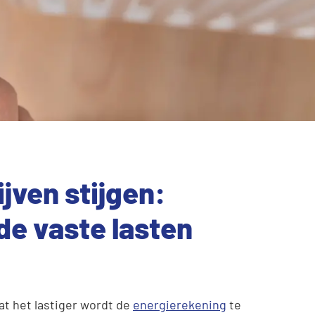
ijven stijgen:
de vaste lasten
t het lastiger wordt de
energierekening
te