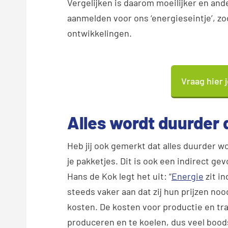
Vergelijken is daarom moeilijker en and
aanmelden voor ons ‘energieseintje’, z
ontwikkelingen.
Vraag hier 
Alles wordt duurder 
Heb jij ook gemerkt dat alles duurder 
je pakketjes. Dit is ook een indirect g
Hans de Kok legt het uit: “
Energie
zit in
steeds
vaker
aan dat zij hun prijzen 
kosten. De kosten voor productie en tra
produceren en te koelen, dus veel boo