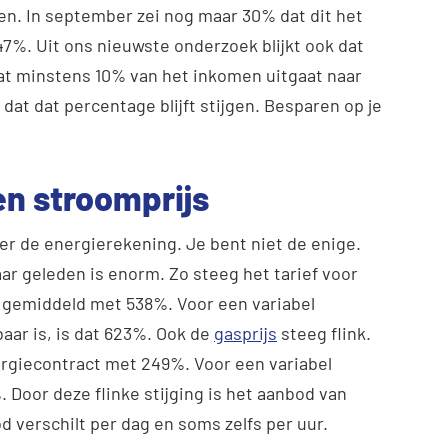
jgen. In september zei nog maar 30% dat dit het
al 47%. Uit ons nieuwste onderzoek blijkt ook dat
at minstens 10% van het inkomen uitgaat naar
dat dat percentage blijft stijgen. Besparen op je
en stroomprijs
over de energierekening. Je bent niet de enige.
aar geleden is enorm. Zo steeg het tarief voor
 gemiddeld met 538%. Voor een variabel
aar is, is dat 623%. Ook de
gasprijs
steeg flink.
ergiecontract met 249%. Voor een variabel
 Door deze flinke stijging is het aanbod van
 verschilt per dag en soms zelfs per uur.