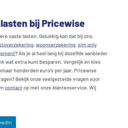
 lasten bij Pricewise
e vaste lasten. Gelukkig kan dat bij ons.
utoverzekering
,
woonverzekering
,
sim only
nnement
? Als je al heel lang bij dezelfde aanbieder
ink wat extra kunt besparen. Vergelijk en kies
zomaar honderden euro’s per jaar. Pricewise
ragen? Bekijk onze veelgestelde vragen voor
em
contact
op met onze klantenservice. Wij
kedIn