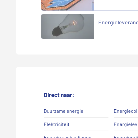
Energieleveranci
Direct naar:
Duurzame energie
Energiecol
Elektriciteit
Energielev
Energie aanbiedingen
Energiepri