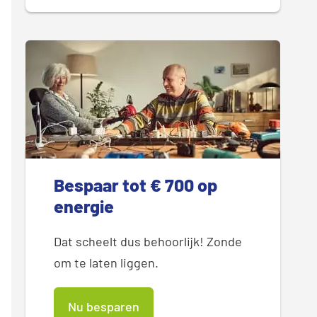
Bespaar tot € 700 op
energie
Dat scheelt dus behoorlijk! Zonde
om te laten liggen.
Nu besparen