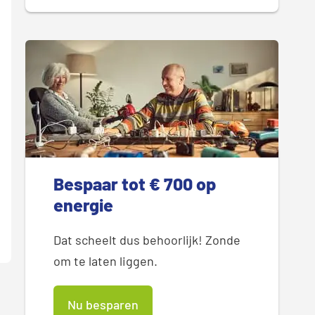
Bespaar tot € 700 op
energie
Dat scheelt dus behoorlijk! Zonde
om te laten liggen.
Nu besparen