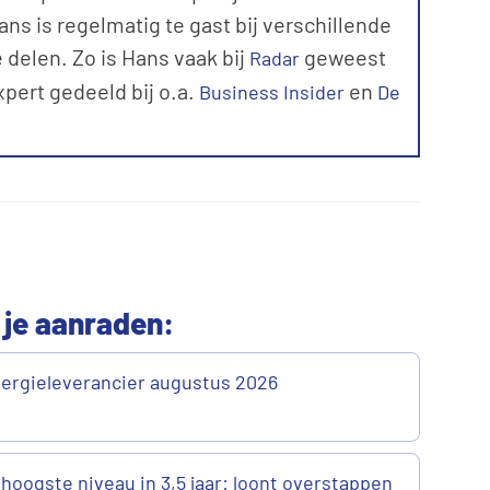
ns is regelmatig te gast bij verschillende
 delen. Zo is Hans vaak bij
geweest
Radar
expert gedeeld bij o.a.
en
Business Insider
De
 je aanraden:
ergieleverancier augustus 2026
 hoogste niveau in 3,5 jaar: loont overstappen