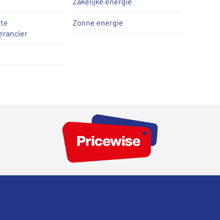
Zakelijke energie
te
Zonne energie
erancier