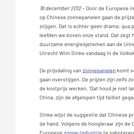
18 december 2012 –
Door de Europese i
op Chinese zonnepanelen gaan de prijze
stijgen. Dat is echter geen drama: qua p
leefden we boven onze stand. Dat zegt 
duurzame energiesystemen aan de Univ
Utrecht Wim Sinke vandaag in de Volksk
De prijsdaling van
zonnepanelen
komt vo
gaan overstijgen. De prijzen zijn zelfs
de kostprijs werken. ‘Dat houd je niet la
China, zijn de afgelopen tijd failliet ge
Sinke wijst de suggestie dat Chinese 
de hand. Volgens de hoogleraar zijn de 
Europese
zonne-industrie
te saboteren.