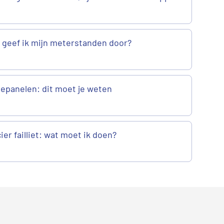
geef ik mijn meterstanden door?
epanelen: dit moet je weten
er failliet: wat moet ik doen?