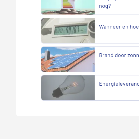
nog?
Wanneer en hoe 
Brand door zonn
Energieleveranci