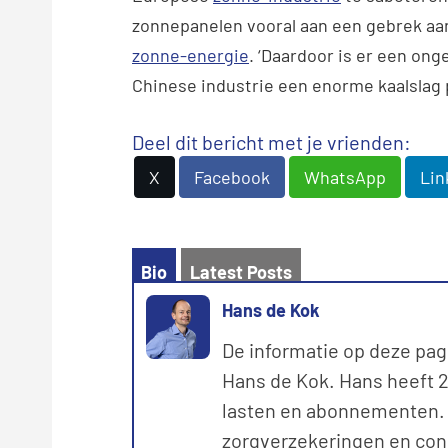
zonnepanelen vooral aan een gebrek aa
zonne-energie
. ‘Daardoor is er een on
Chinese industrie een enorme kaalslag p
Deel dit bericht met je vrienden:
X
Facebook
WhatsApp
Lin
Bio
Latest Posts
Hans de Kok
De informatie op deze pag
Hans de Kok. Hans heeft 20
lasten en abonnementen. M
zorgverzekeringen en con