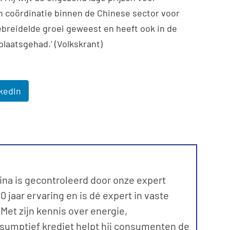
n coördinatie binnen de Chinese sector voor
gebreidelde groei geweest en heeft ook in de
laatsgehad.’ (Volkskrant)
kedIn
ina is gecontroleerd door onze expert
 jaar ervaring en is dé expert in vaste
et zijn kennis over energie,
sumptief krediet helpt hij consumenten de