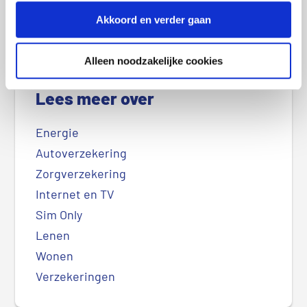
op je vaste lasten. Lees ons
privacybeleid
.
Akkoord en verder gaan
Alleen noodzakelijke cookies
Lees meer over
Energie
Autoverzekering
Zorgverzekering
Internet en TV
Sim Only
Lenen
Wonen
Verzekeringen