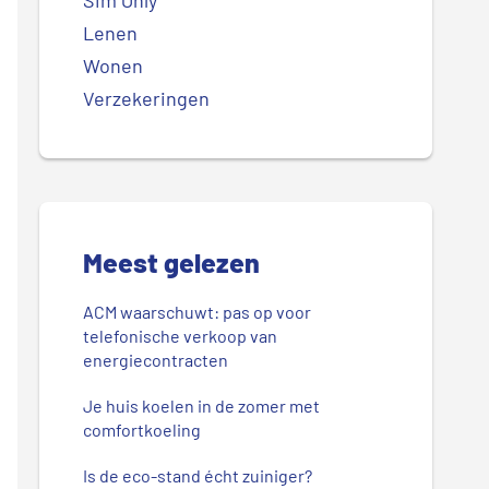
Sim Only
Lenen
Wonen
Verzekeringen
Meest gelezen
ACM waarschuwt: pas op voor
telefonische verkoop van
energiecontracten
Je huis koelen in de zomer met
comfortkoeling
Is de eco-stand écht zuiniger?