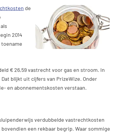
echtkosten
de
e
als
begin 2014
en toename
ld € 26,59 vastrecht voor gas en stroom. In
Dat blijkt uit cijfers van PrizeWize. Onder
atie- en abonnementskosten verstaan.
 sluipenderwijs verdubbelde vastrechtkosten
ijk bovendien een rekbaar begrip. Waar sommige