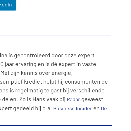
kedIn
ina is gecontroleerd door onze expert
 jaar ervaring en is dé expert in vaste
et zijn kennis over energie,
sumptief krediet helpt hij consumenten de
ns is regelmatig te gast bij verschillende
 delen. Zo is Hans vaak bij
geweest
Radar
expert gedeeld bij o.a.
en
Business Insider
De