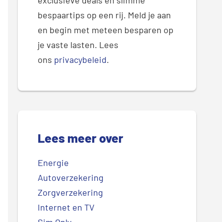
exclusieve deals en slimme
bespaartips op een rij. Meld je aan
en begin met meteen besparen op
je vaste lasten. Lees
ons
privacybeleid
.
Lees meer over
Energie
Autoverzekering
Zorgverzekering
Internet en TV