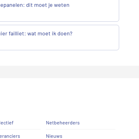
epanelen: dit moet je weten
er failliet: wat moet ik doen?
lectief
Netbeheerders
eranciers
Nieuws