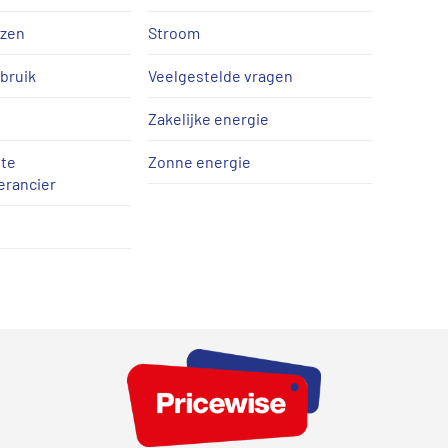
jzen
Stroom
bruik
Veelgestelde vragen
Zakelijke energie
te
Zonne energie
erancier