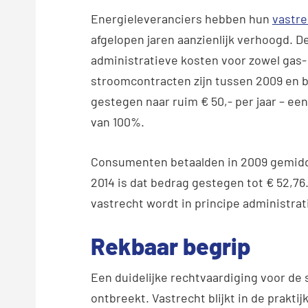
Energielevera
nciers hebben hun
vastr
afgelopen jaren aanzienlijk verhoogd. D
administratieve kosten voor zowel gas- 
stroomcontracten zijn tussen 2009 en 
gestegen naar ruim € 50,- per jaar – e
van 100%.
Consumenten betaalden in 2009 gemidde
2014 is dat bedrag gestegen tot € 52,76. 
vastrecht wordt in principe administr
Rekbaar begrip
Een duidelijke rechtvaardiging voor de
ontbreekt. Vastrecht blijkt in de prakt