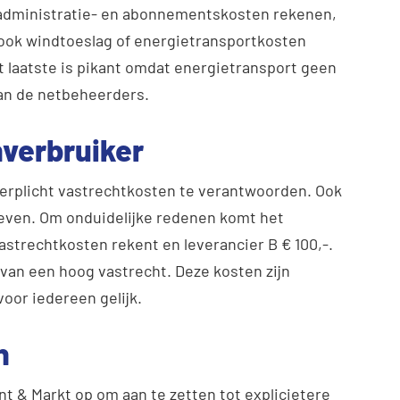
e administratie- en abonnementskosten rekenen,
d ook windtoeslag of energietransportkosten
 laatste is pikant omdat energietransport geen
van de netbeheerders.
verbruiker
 verplicht vastrechtkosten te verantwoorden. Ook
even. Om onduidelijke redenen komt het
vastrechtkosten rekent en leverancier B € 100,-.
 van een hoog vastrecht. Deze kosten zijn
voor iedereen gelijk.
n
t & Markt op om aan te zetten tot explicietere