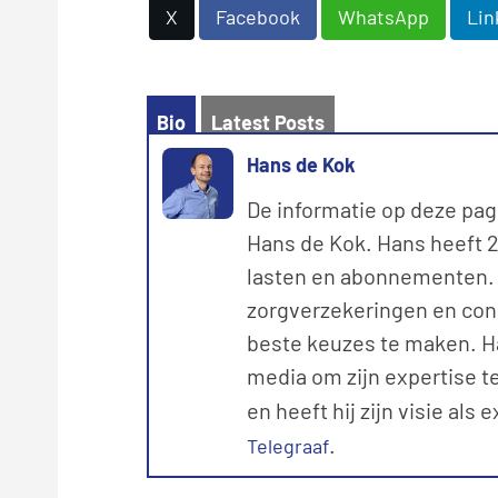
X
Facebook
WhatsApp
Lin
Bio
Latest Posts
Hans de Kok
De informatie op deze pag
Hans de Kok. Hans heeft 20
lasten en abonnementen. M
zorgverzekeringen en con
beste keuzes te maken. Ha
media om zijn expertise te
en heeft hij zijn visie als 
.
Telegraaf