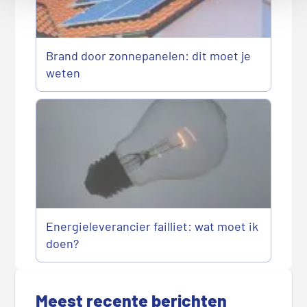
Brand door zonnepanelen: dit moet je
weten
Energieleverancier failliet: wat moet ik
doen?
P
r
Meest recente berichten