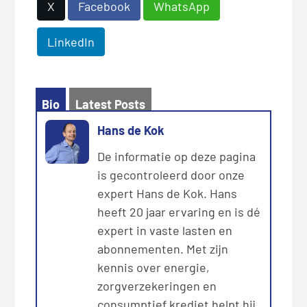
X
Facebook
WhatsApp
LinkedIn
Bio
Latest Posts
Hans de Kok
De informatie op deze pagina
is gecontroleerd door onze
expert Hans de Kok. Hans
heeft 20 jaar ervaring en is dé
expert in vaste lasten en
abonnementen. Met zijn
kennis over energie,
zorgverzekeringen en
consumptief krediet helpt hij