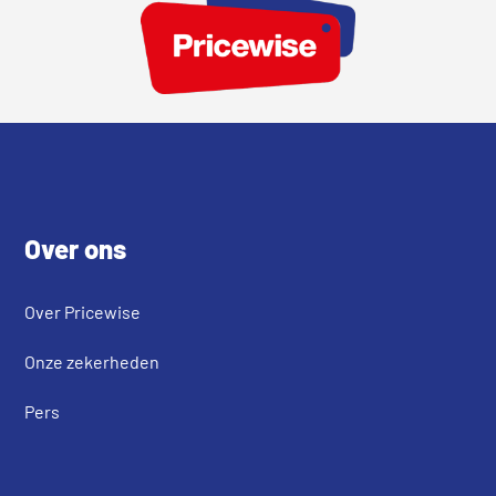
Footer
Over ons
Over Pricewise
Onze zekerheden
Pers