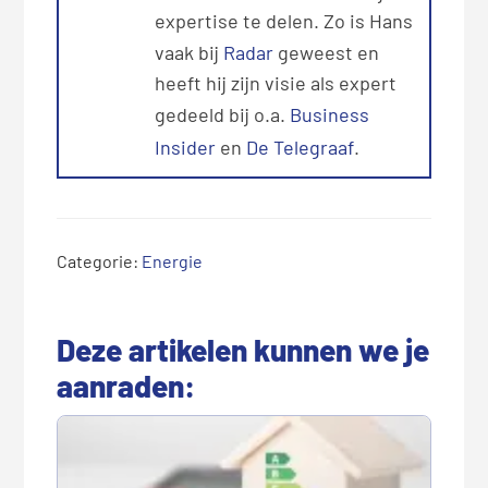
expertise te delen. Zo is Hans
vaak bij
Radar
geweest en
heeft hij zijn visie als expert
gedeeld bij o.a.
Business
Insider
en
De Telegraaf
.
Categorie:
Energie
Deze artikelen kunnen we je
aanraden: