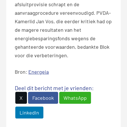
afsluitprovisie schrapt en de
aanvraagprocedure vereenvoudigd. PVDA-
Kamerlid Jan Vos, die eerder kritiek had op
de magere resultaten van het
energiebesparingsfonds wegens de
gehanteerde voorwaarden, bedankte Blok
voor die verbeteringen.
Bron:
Energeia
Deel dit bericht met je vrienden:
X
Facebook
WhatsApp
LinkedIn