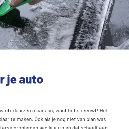
 je auto
 winterlaarzen maar aan, want het sneeuwt! Het
laar te maken. Ook als je nog niet van plan was
terse problemen aan je auto en dat scheelt een