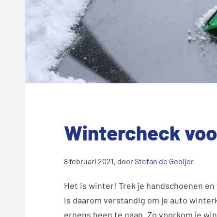
Wintercheck voor
8 februari 2021
, door
Stefan de Gooijer
Het is winter! Trek je handschoenen en
is daarom verstandig om je auto winterk
ergens heen te gaan. Zo voorkom je win