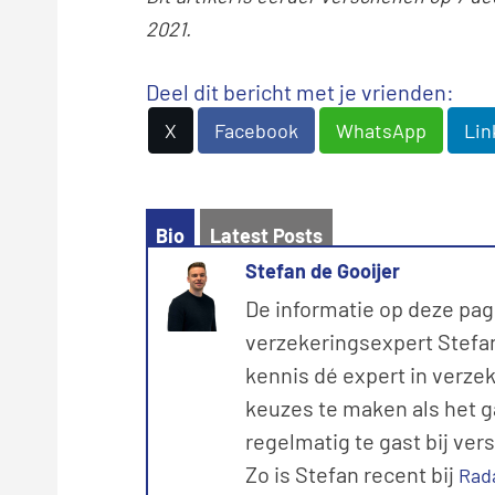
2021.
Deel dit bericht met je vrienden:
X
Facebook
WhatsApp
Lin
Bio
Latest Posts
Stefan de Gooijer
De informatie op deze pag
verzekeringsexpert Stefan 
kennis dé expert in verze
keuzes te maken als het g
regelmatig te gast bij ver
Zo is Stefan recent bij
Rad