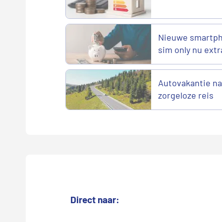
Nieuwe smartph
sim only nu extr
Autovakantie naa
zorgeloze reis
Direct naar: