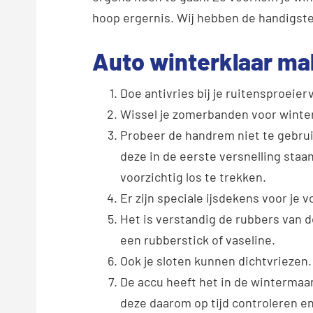
hoop ergernis. Wij hebben de handigste t
Auto winterklaar mak
Doe antivries bij je ruitensproeierv
Wissel je zomerbanden voor winte
Probeer de handrem niet te gebruike
deze in de eerste versnelling sta
voorzichtig los te trekken.
Er zijn speciale ijsdekens voor je 
Het is verstandig de rubbers van 
een rubberstick of vaseline.
Ook je sloten kunnen dichtvriezen
De accu heeft het in de wintermaan
deze daarom op tijd controleren e