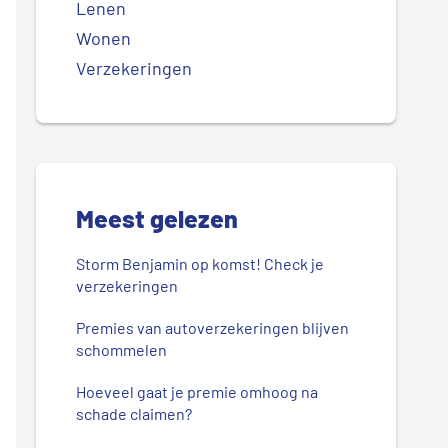
Lenen
Wonen
Verzekeringen
Meest gelezen
Storm Benjamin op komst! Check je
verzekeringen
Premies van autoverzekeringen blijven
schommelen
Hoeveel gaat je premie omhoog na
schade claimen?