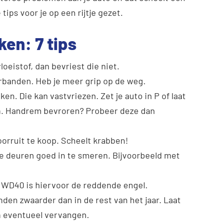
ips voor je op een rijtje gezet.
en: 7 tips
loeistof, dan bevriest die niet.
rbanden. Heb je meer grip op de weg.
n. Die kan vastvriezen. Zet je auto in P of laat
an. Handrem bevroren? Probeer deze dan
voorruit te koop. Scheelt krabben!
de deuren goed in te smeren. Bijvoorbeeld met
. WD40 is hiervoor de reddende engel.
den zwaarder dan in de rest van het jaar. Laat
n eventueel vervangen.