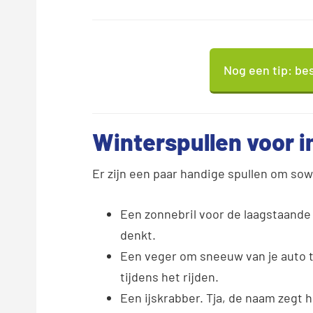
Nog een tip: bes
Winterspullen voor in
Er zijn een paar handige spullen om sowi
Een zonnebril voor de laagstaande z
denkt.
Een veger om sneeuw van je auto t
tijdens het rijden.
Een ijskrabber. Tja, de naam zegt he